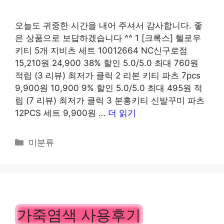
오늘도 귀중한 시간을 내어 주셔서 감사합니다. 좋
은 상품으로 보답하겠습니다 ^^ 1 [크록스] 헬로우
키티 5개 지비츠 세트 10012664 NC신구로점
15,210원 24,900 38% 할인 5.0/5.0 최대 760원
적립 (3 리뷰) 최저가 클릭 2 리본 키티 파츠 7pcs
9,900원 10,900 9% 할인 5.0/5.0 최대 495원 적
립 (7 리뷰) 최저가 클릭 3 분홍키티 신발꾸미 파츠
12PCS 세트 9,900원 …
더 읽기
카
미분류
테
고
리
가죽염색 사용후기