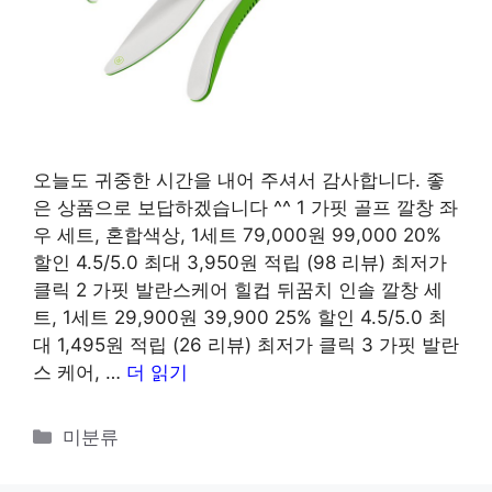
오늘도 귀중한 시간을 내어 주셔서 감사합니다. 좋
은 상품으로 보답하겠습니다 ^^ 1 가핏 골프 깔창 좌
우 세트, 혼합색상, 1세트 79,000원 99,000 20%
할인 4.5/5.0 최대 3,950원 적립 (98 리뷰) 최저가
클릭 2 가핏 발란스케어 힐컵 뒤꿈치 인솔 깔창 세
트, 1세트 29,900원 39,900 25% 할인 4.5/5.0 최
대 1,495원 적립 (26 리뷰) 최저가 클릭 3 가핏 발란
스 케어, …
더 읽기
카
미분류
테
고