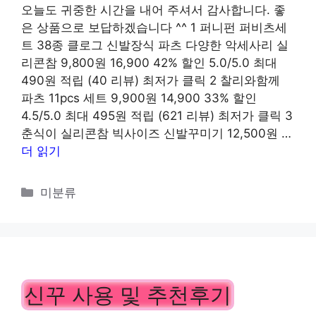
오늘도 귀중한 시간을 내어 주셔서 감사합니다. 좋
은 상품으로 보답하겠습니다 ^^ 1 퍼니펀 퍼비츠세
트 38종 클로그 신발장식 파츠 다양한 악세사리 실
리콘참 9,800원 16,900 42% 할인 5.0/5.0 최대
490원 적립 (40 리뷰) 최저가 클릭 2 찰리와함께
파츠 11pcs 세트 9,900원 14,900 33% 할인
4.5/5.0 최대 495원 적립 (621 리뷰) 최저가 클릭 3
춘식이 실리콘참 빅사이즈 신발꾸미기 12,500원 …
더 읽기
카
미분류
테
고
리
신꾸 사용 및 추천후기