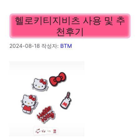
헬로키티지비츠 사용 및 추
천후기
2024-08-18
작성자:
BTM