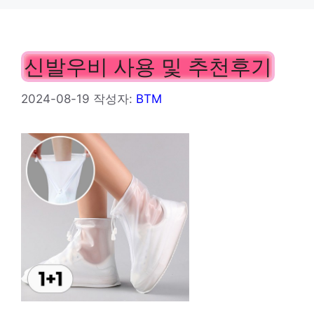
리
신발우비 사용 및 추천후기
2024-08-19
작성자:
BTM