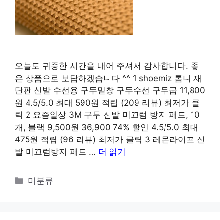
오늘도 귀중한 시간을 내어 주셔서 감사합니다. 좋
은 상품으로 보답하겠습니다 ^^ 1 shoemiz 톱니 재
단판 신발 수선용 구두밑창 구두수선 구두굽 11,800
원 4.5/5.0 최대 590원 적립 (209 리뷰) 최저가 클
릭 2 요즘일상 3M 구두 신발 미끄럼 방지 패드, 10
개, 블랙 9,500원 36,900 74% 할인 4.5/5.0 최대
475원 적립 (96 리뷰) 최저가 클릭 3 레몬라이프 신
발 미끄럼방지 패드 …
더 읽기
카
미분류
테
고
리