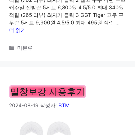
적립 (702 리뷰) 최저가 클릭 2 엘쏘 구두 마틴 부츠
캐주얼 신발끈 5세트 6,800원 4.5/5.0 최대 340원
적립 (265 리뷰) 최저가 클릭 3 GGT Tiger 고무 구
두끈 5세트 9,900원 4.5/5.0 최대 495원 적립 …
더 읽기
카
미분류
테
고
리
밑창보강 사용후기
2024-08-19
작성자:
BTM