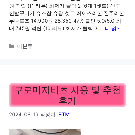
원 적립 (11 리뷰) 최저가 클릭 2 (6개 1셋트) 신꾸
신발꾸미기 슈즈참 슈참 셋트 레이스리본 진주리본
루나로즈 14,900원 28,350 47% 할인 5.0/5.0 최
대 745원 적립 (10 리뷰) 최저가 클릭 3 …
더 읽기
카
미분류
테
고
리
쿠로미지비츠 사용 및 추천
후기
2024-08-19
작성자:
BTM