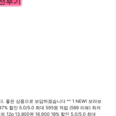
추천후기
 좋은 상품으로 보답하겠습니다 ^^ 1 NEW! 보라보
7% 할인 5.0/5.0 최대 595원 적립 (589 리뷰) 최저
p 13,800원 16,900 18% 할인 5.0/5.0 최대