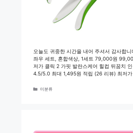
오늘도 귀중한 시간을 내어 주셔서 감사합니다
좌우 세트, 혼합색상, 1세트 79,000원 99,000
저가 클릭 2 가핏 발란스케어 힐컵 뒤꿈치 인솔 깔
4.5/5.0 최대 1,495원 적립 (26 리뷰) 최
카
미분류
테
고
리