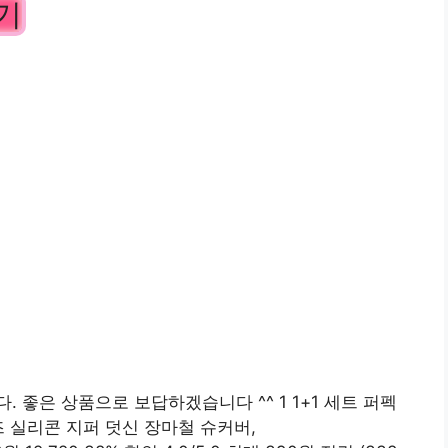
기
 좋은 상품으로 보답하겠습니다 ^^ 1 1+1 세트 퍼펙
즈 실리콘 지퍼 덧신 장마철 슈커버,