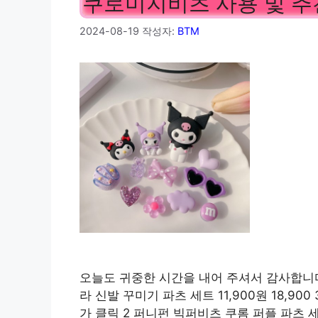
쿠로미지비츠 사용 및 
2024-08-19
작성자:
BTM
오늘도 귀중한 시간을 내어 주셔서 감사합니다.
라 신발 꾸미기 파츠 세트 11,900원 18,900 3
가 클릭 2 퍼니펀 빅퍼비츠 쿠롬 퍼플 파츠 세트 12