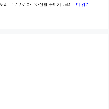
스스토리 쿠로쿠로 아쿠아신발 꾸미기 LED …
더 읽기