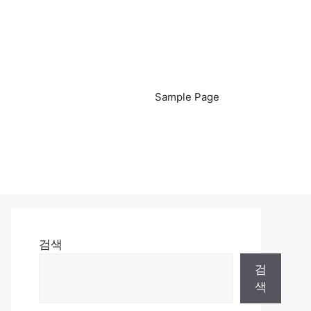
Sample Page
검색
검
색