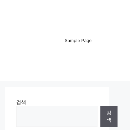
Sample Page
검색
검
색