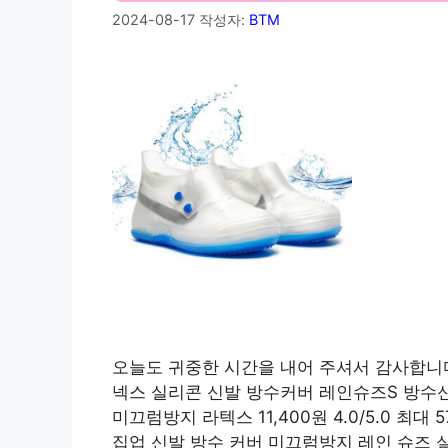
2024-08-17
작성자:
BTM
오늘도 귀중한 시간을 내어 주셔서 감사합니다.
넥스 실리콘 신발 방수커버 레인슈즈S 방
미끄럼방지 라텍스 11,400원 4.0/5.0 최대 
집업 신발 방수 커버 미끄럼방지 레인 슈즈 실리