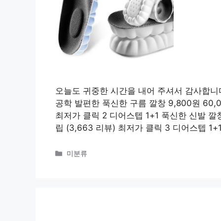
오늘도 귀중한 시간을 내어 주셔서 감사합니다
공학 발편한 푹신한 구름 깔창 9,800원 60,000
최저가 클릭 2 디어스텝 1+1 푹신한 신발 깔창 8,
립 (3,663 리뷰) 최저가 클릭 3 디어스텝 1+1 
카
미분류
테
고
리