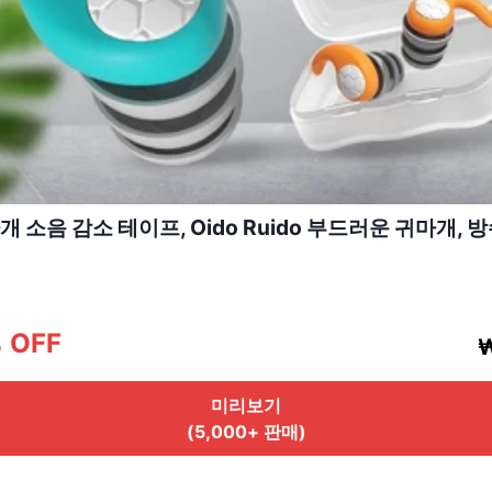
 소음 감소 테이프, Oido Ruido 부드러운 귀마개, 
% OFF
₩
미리보기
(5,000+ 판매)