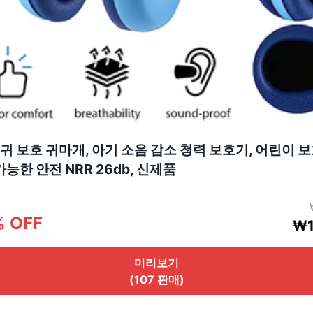
귀 보호 귀마개, 아기 소음 감소 청력 보호기, 어린이 
가능한 안전 NRR 26db, 신제품
% OFF
₩1
미리보기
(107 판매)