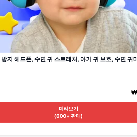
 방지 헤드폰, 수면 귀 스트레처, 아기 귀 보호, 수면 귀
₩
미리보기
(600+ 판매)