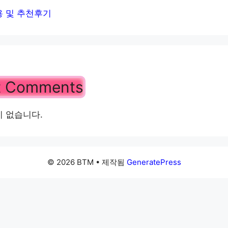
 및 추천후기
t Comments
 없습니다.
© 2026 BTM
• 제작됨
GeneratePress