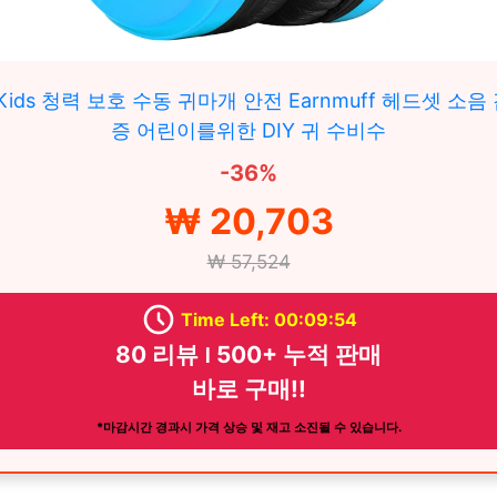
 Kids 청력 보호 수동 귀마개 안전 Earnmuff 헤드셋 소음
증 어린이를위한 DIY 귀 수비수
-36%
₩ 20,703
₩ 57,524
Time Left: 00:09:52
80 리뷰 ౹ 500+ 누적 판매
바로 구매!!
*마감시간 경과시 가격 상승 및 재고 소진될 수 있습니다.