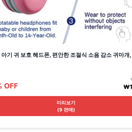
 아기 귀 보호 헤드폰, 편안한 조절식 소음 감소 귀마개
% OFF
₩1
미리보기
(9 판매)