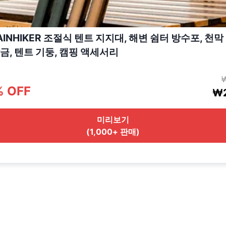
INHIKER 조절식 텐트 지지대, 해변 쉼터 방수포, 천막 
금, 텐트 기둥, 캠핑 액세서리
% OFF
₩2
미리보기
(1,000+ 판매)