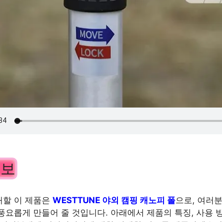
정보
개할 이 제품은
WESTTUNE 야외 캠핑 캐노피 폴
으로, 여러
풍요롭게 만들어 줄 것입니다. 아래에서 제품의 특징, 사용 