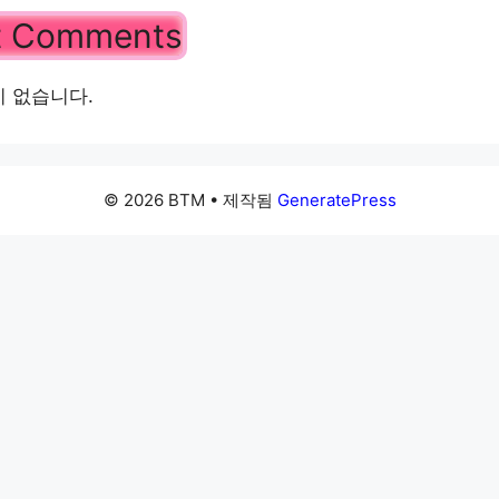
t Comments
 없습니다.
© 2026 BTM
• 제작됨
GeneratePress