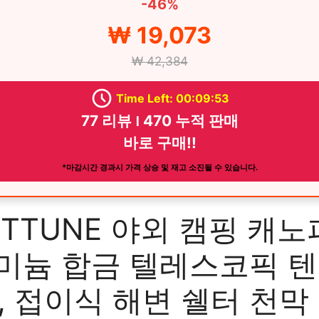
-46%
₩ 19,073
₩ 42,384
Time Left: 00:09:52
77 리뷰 ౹ 470 누적 판매
바로 구매!!
*마감시간 경과시 가격 상승 및 재고 소진될 수 있습니다.
TTUNE 야외 캠핑 캐노
미늄 합금 텔레스코픽 텐
, 접이식 해변 쉘터 천막 폴