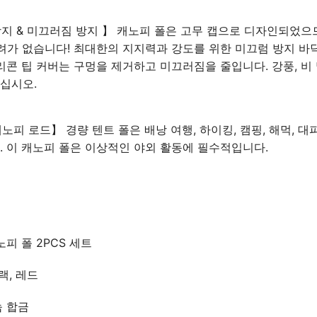
 방지 & 미끄러짐 방지 】 캐노피 폴은 고무 캡으로 디자인되었으
염려가 없습니다! 최대한의 지지력과 강도를 위한 미끄럼 방지 바
실리콘 팁 커버는 구멍을 제거하고 미끄러짐을 줄입니다. 강풍, 비
십시오.
캐노피 로드】 경량 텐트 폴은 배낭 여행, 하이킹, 캠핑, 해먹, 대
. 이 캐노피 폴은 이상적인 야외 활동에 필수적입니다.
노피 폴 2PCS 세트
랙, 레드
늄 합금