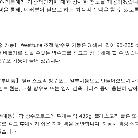
 여러분에게 이상적인지에 대한 상세한 정보를 제공하겠습니
명을 통해, 여러분이 필요로 하는 최적의 선택을 할 수 있도
정 가능】 Westtune 조절 방수포 기둥은 3 섹션, 길이 95-23
한 비틀기로 접을 수있는 방수포를 잠그고 잠금 해제 할 수 있습니
방수포 기둥이 들어 있습니다.
 알루미늄】 텔레스코픽 방수포는 알루미늄으로 만들어졌으며 대
 텐트 현관, 대형 방수포 또는 임시 건축 대피소 등에 충분히 강
 휴대용】 각 방수포로드의 무게는 약 485g. 텔레스코픽 폴은 
프로 작고 휴대하기 쉬운 지퍼 백을 운반합니다. 자동차 캠핑 여
좋습니다.