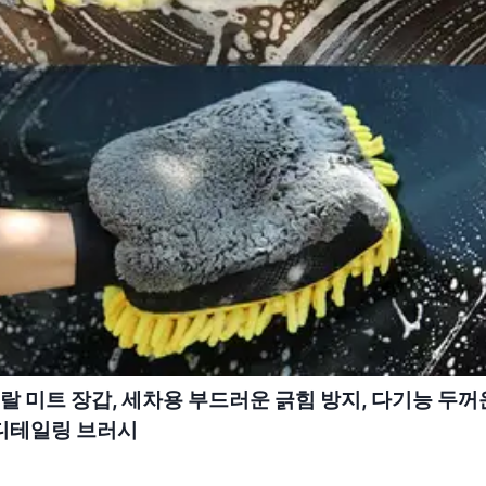
랄 미트 장갑, 세차용 부드러운 긁힘 방지, 다기능 두꺼
 디테일링 브러시