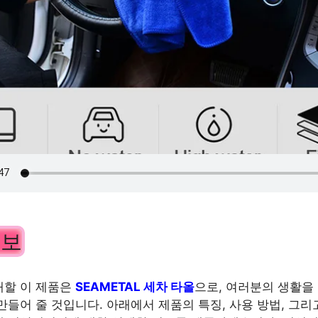
정보
개할 이 제품은
SEAMETAL 세차 타올
으로, 여러분의 생활을
만들어 줄 것입니다. 아래에서 제품의 특징, 사용 방법, 그리