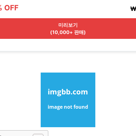
% OFF
₩
미리보기
(10,000+ 판매)