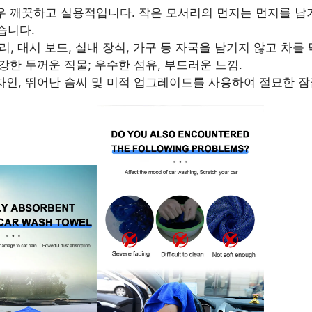
매우 깨끗하고 실용적입니다. 작은 모서리의 먼지는 먼지를 남
습니다.
유리, 대시 보드, 실내 장식, 가구 등 자국을 남기지 않고 차를
 강한 두꺼운 직물; 우수한 섬유, 부드러운 느낌.
디자인, 뛰어난 솜씨 및 미적 업그레이드를 사용하여 절묘한 잠