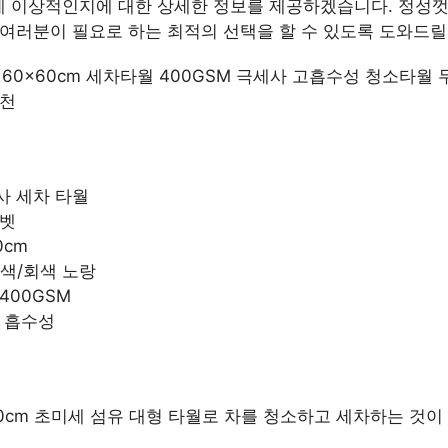
 이상적인지에 대한 상세한 정보를 제공하겠습니다. 정성껏
 여러분이 필요로 하는 최적의 선택을 할 수 있도록 도와드릴
ckeditor
L 160x60cm 세차타월 400GSM 극세사 고흡수성 청소타월
 천
사 세차 타월
벨벳
0cm
회색/회색 노랑
400GSM
초 흡수성
x 60cm 초미세 섬유 대형 타월로 차를 청소하고 세차하는 것