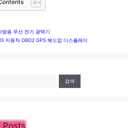
 Contents
s 차량용 무선 전기 광택기
M3 자동차 OBD2 GPS 헤드업 디스플레이
검색
 Posts