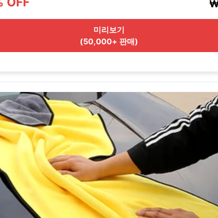
% OFF
₩
미리보기
(50,000+ 판매)