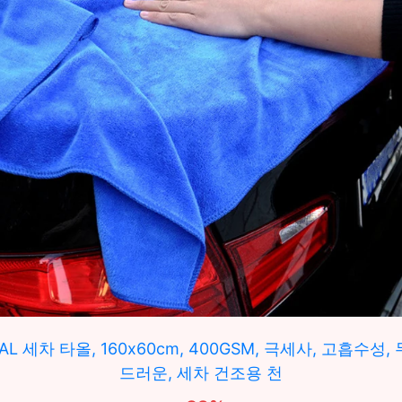
AL 세차 타올, 160x60cm, 400GSM, 극세사, 고흡수성,
드러운, 세차 건조용 천