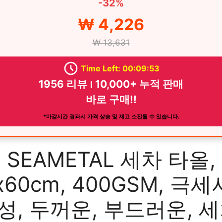
-32%
₩ 4,226
₩ 13,631
Time Left: 00:09:51
1956 리뷰 ౹ 10,000+ 누적 판매
바로 구매!!
*마감시간 경과시 가격 상승 및 재고 소진될 수 있습니다.
SEAMETAL 세차 타올,
x60cm, 400GSM, 극세
성, 두꺼운, 부드러운, 세