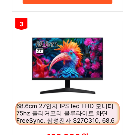
3
68.6cm 27인치 IPS led FHD 모니터
75hz 플리커프리 블루라이트 차단
FreeSync, 삼성전자 S27C310, 68.6