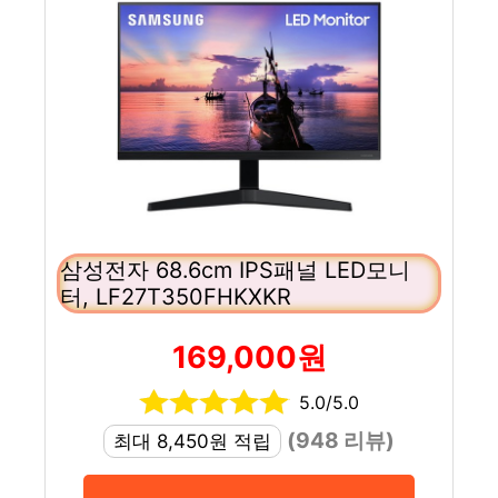
삼성전자 68.6cm IPS패널 LED모니
터, LF27T350FHKXKR
169,000원
5.0/5.0
(948 리뷰)
최대 8,450원 적립