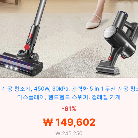
 진공 청소기, 450W, 30kPa, 강력한 5 in 1 무선 진공 청
디스플레이, 핸드헬드 스위퍼, 걸레질 기계
-61%
₩ 149,602
₩ 245,250