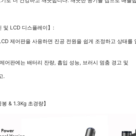
 크기로 더 건강하고 깨끗합니다. 깨끗한 공기를 집으로 배출
 및 LCD 디스플레이】:
LCD 제어판을 사용하면 진공 전원을 쉽게 조정하고 상태를 
 제어판에는 배터리 잔량, 흡입 성능, 브러시 멈춤 경고 및
고.
 & 1.3Kg 초경량】