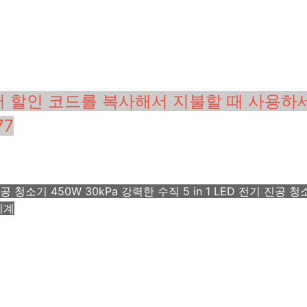
러 할인 코드를 복사해서 지불할 때 사용하
77
공 청소기 450W 30kPa 강력한 수직 5 in 1 LED 전기 진공 
기계