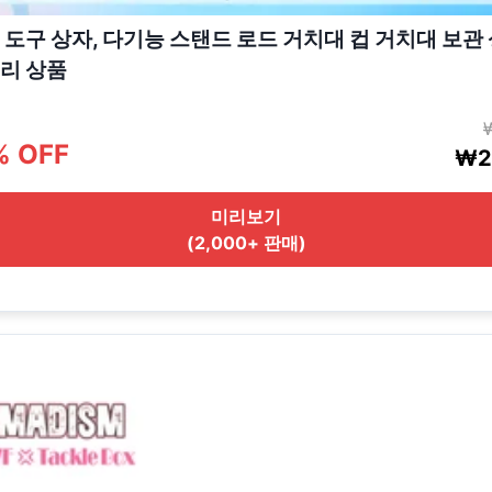
 도구 상자, 다기능 스탠드 로드 거치대 컵 거치대 보관 
리 상품
% OFF
₩2
미리보기
(2,000+ 판매)