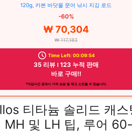
120g, 카본 바닷물 문어 낚시 지깅 로드
-60%
₩ 70,304
₩ 117,183
Time Left: 00:09:52
35 리뷰 ౹ 123 누적 판매
바로 구매!!
*마감시간 경과시 가격 상승 및 재고 소진될 수 있습니다.
vllos 티타늄 솔리드 캐스
 MH 및 LH 팁, 루어 60-