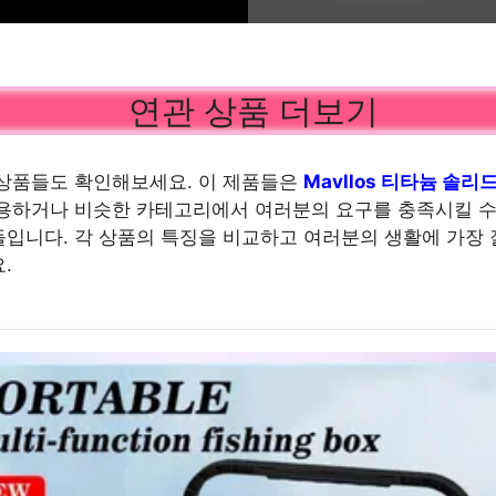
연관 상품 더보기
상품들도 확인해보세요. 이 제품들은
Mavllos 티타늄 솔리
사용하거나 비슷한 카테고리에서 여러분의 요구를 충족시킬 수
입니다. 각 상품의 특징을 비교하고 여러분의 생활에 가장 
.