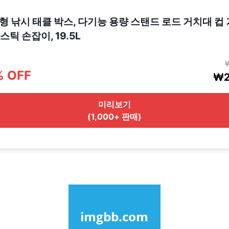
 대형 낚시 태클 박스, 다기능 용량 스탠드 로드 거치대 컵 
틱 손잡이, 19.5L
% OFF
₩2
미리보기
(1,000+ 판매)