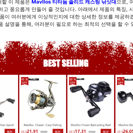
개할 이 제품은
Mavllos 티타늄 솔리드 캐스팅 낚싯대
으로, 
하고 풍요롭게 만들어 줄 것입니다. 아래에서 제품의 특징, 사
제품이 여러분에게 이상적인지에 대한 상세한 정보를 제공하
품 설명을 통해, 여러분이 필요로 하는 최적의 선택을 할 수