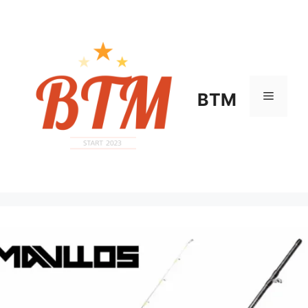
컨
텐
츠
로
건
너
메
BTM
뛰
기
뉴