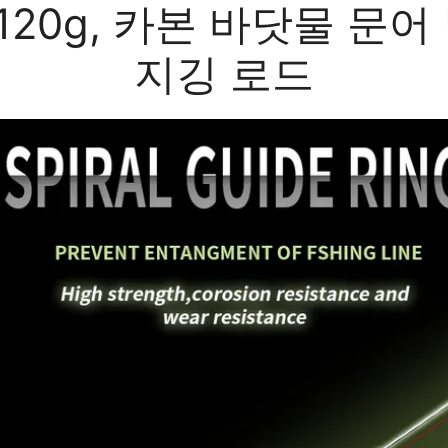
-120g, 카본 바닷물 문어
지깅 로드