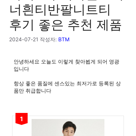
너흰티반팔니트티
후기 좋은 추천 제품
2024-07-21
작성자:
BTM
안녕하세요 오늘도 이렇게 찾아뵙게 되어 영광
입니다
항상 좋은 품질에 센스있는 최저가로 등록된 상
품만 취급합니다
1