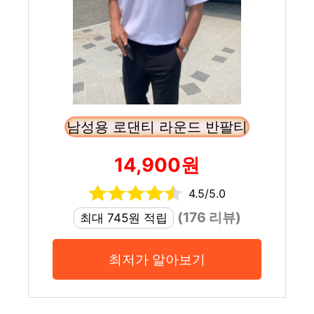
남성용 로댄티 라운드 반팔티
14,900원
4.5/5.0
(176 리뷰)
최대 745원 적립
최저가 알아보기