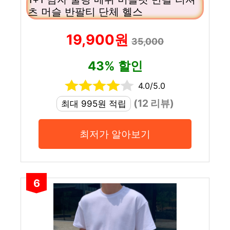
츠 머슬 반팔티 단체 헬스
19,900원
35,000
43% 할인
4.0/5.0
(12 리뷰)
최대 995원 적립
최저가 알아보기
6