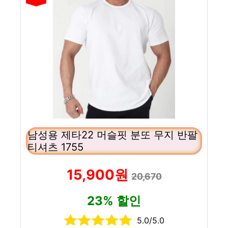
남성용 제타22 머슬핏 분또 무지 반팔
티셔츠 1755
15,900원
20,670
23% 할인
5.0/5.0