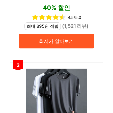
40% 할인
4.5/5.0
(1,521 리뷰)
최대 895원 적립
최저가 알아보기
3