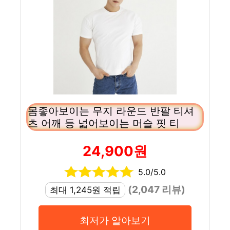
몸좋아보이는 무지 라운드 반팔 티셔
츠 어깨 등 넓어보이는 머슬 핏 티
24,900원
5.0/5.0
(2,047 리뷰)
최대 1,245원 적립
최저가 알아보기