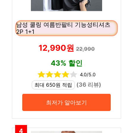
남성 쿨링 여름반팔티 기능성티셔츠
2P 1+1
12,990원
22,990
43% 할인
4.0/5.0
(36 리뷰)
최대 650원 적립
최저가 알아보기
4