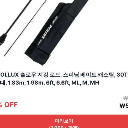
 POLLUX 슬로우 지깅 로드, 스피닝 베이트 캐스팅, 30T
1.83m, 1.98m, 6ft, 6.6ft, ML, M, MH
₩
% OFF
₩5
미리보기
(1,000+ 판매)