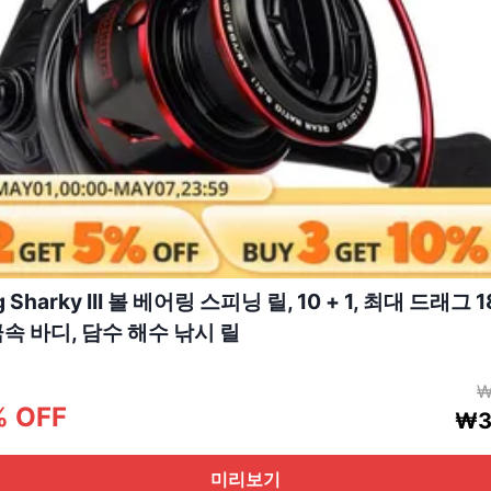
g Sharky III 볼 베어링 스피닝 릴, 10 + 1, 최대 드래그 
금속 바디, 담수 해수 낚시 릴
₩
% OFF
₩3
미리보기