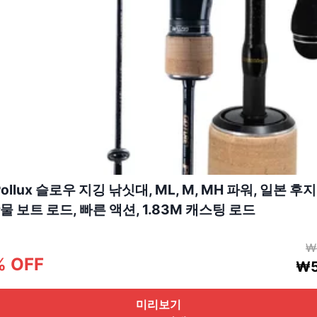
 Pollux 슬로우 지깅 낚싯대, ML, M, MH 파워, 일본 후지
물 보트 로드, 빠른 액션, 1.83M 캐스팅 로드
₩
% OFF
₩5
미리보기