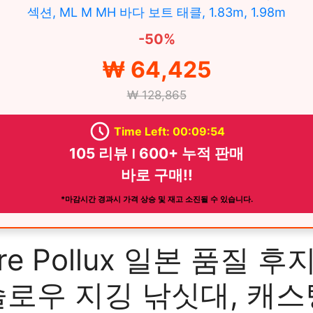
섹션, ML M MH 바다 보트 태클, 1.83m, 1.98m
-50%
₩ 64,425
₩ 128,865
Time Left: 00:09:52
105 리뷰 ౹ 600+ 누적 판매
바로 구매!!
*마감시간 경과시 가격 상승 및 재고 소진될 수 있습니다.
ure Pollux 일본 품질 후
슬로우 지깅 낚싯대, 캐스