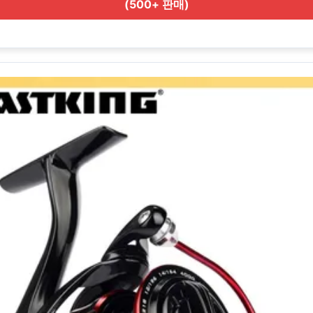
(500+ 판매)