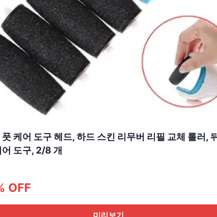
 풋 케어 도구 헤드, 하드 스킨 리무버 리필 교체 롤러, 
어 도구, 2/8 개
% OFF
미리보기