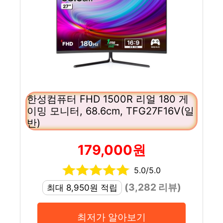
한성컴퓨터 FHD 1500R 리얼 180 게
이밍 모니터, 68.6cm, TFG27F16V(일
반)
179,000원
5.0/5.0
(3,282 리뷰)
최대 8,950원 적립
최저가 알아보기