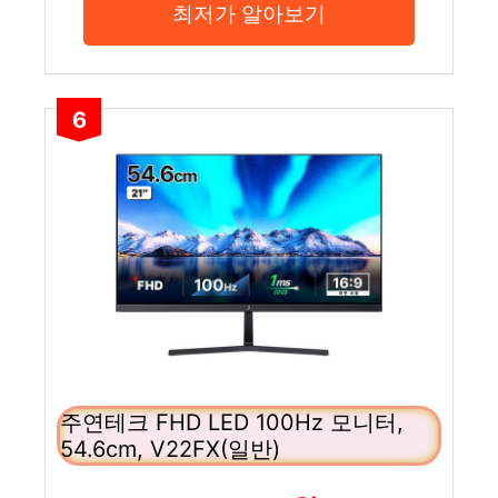
최저가 알아보기
6
주연테크 FHD LED 100Hz 모니터,
54.6cm, V22FX(일반)