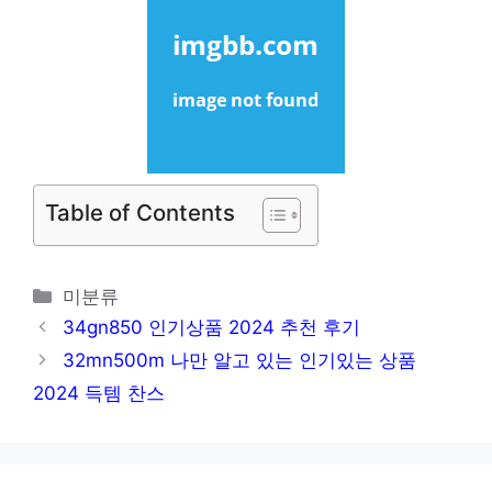
Table of Contents
카
미분류
테
34gn850 인기상품 2024 추천 후기
고
32mn500m 나만 알고 있는 인기있는 상품
리
2024 득템 찬스