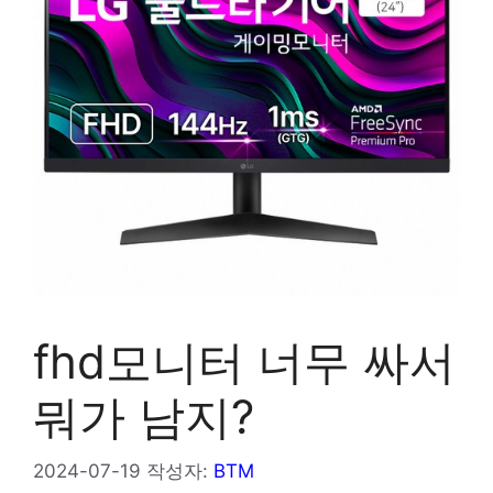
fhd모니터 너무 싸서
뭐가 남지?
2024-07-19
작성자:
BTM