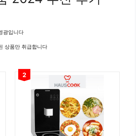
 영광입니다
된 상품만 취급합니다
2