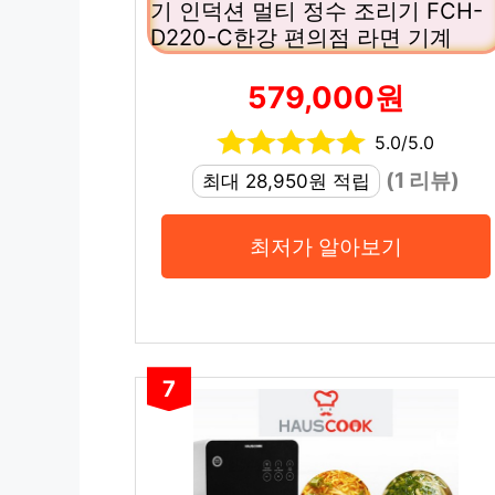
기 인덕션 멀티 정수 조리기 FCH-
D220-C한강 편의점 라면 기계
579,000원
5.0/5.0
(1 리뷰)
최대 28,950원 적립
최저가 알아보기
7