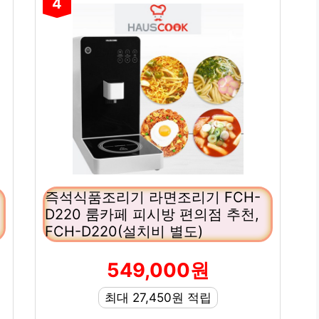
4
비
즉석식품조리기 라면조리기 FCH-
D220 룸카페 피시방 편의점 추천,
FCH-D220(설치비 별도)
549,000원
최대 27,450원 적립