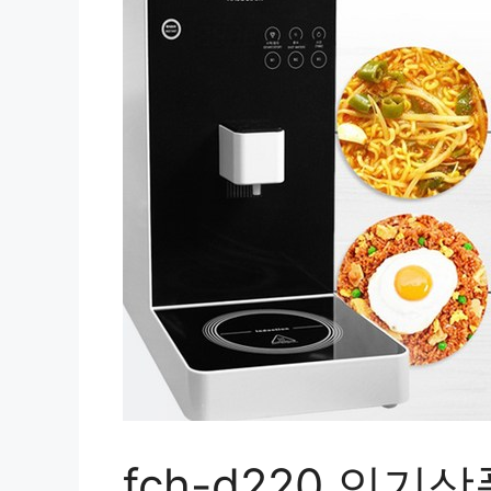
fch-d220 인기상