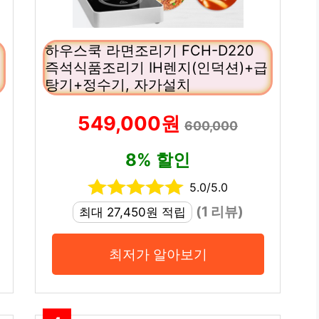
하우스쿡 라면조리기 FCH-D220
즉석식품조리기 IH렌지(인덕션)+급
탕기+정수기, 자가설치
549,000원
600,000
8% 할인
5.0/5.0
(1 리뷰)
최대 27,450원 적립
최저가 알아보기