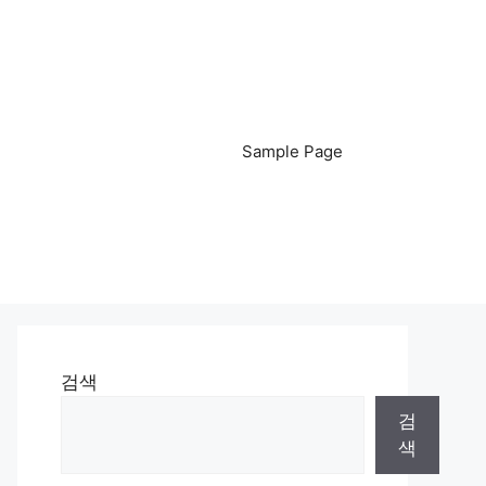
Sample Page
검색
검
색