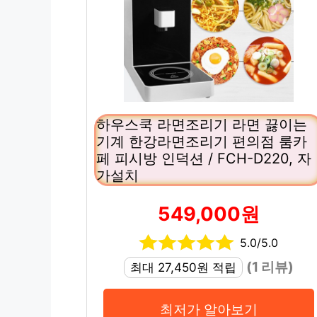
하우스쿡 라면조리기 라면 끓이는
기계 한강라면조리기 편의점 룸카
페 피시방 인덕션 / FCH-D220, 자
가설치
549,000원
5.0/5.0
(1 리뷰)
최대 27,450원 적립
최저가 알아보기