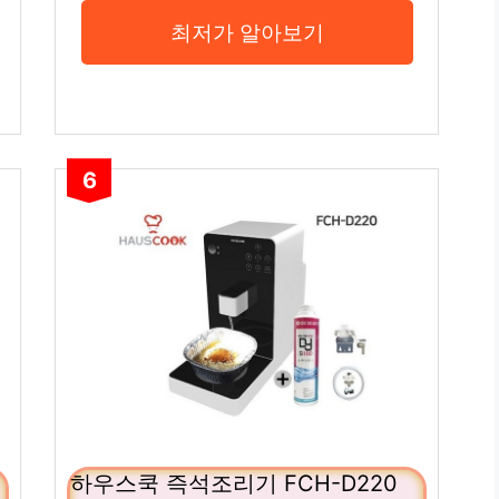
최저가 알아보기
6
하우스쿡 즉석조리기 FCH-D220