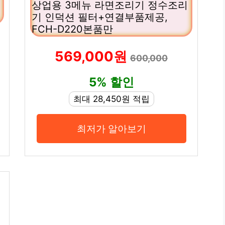
상업용 3메뉴 라면조리기 정수조리
기 인덕션 필터+연결부품제공,
FCH-D220본품만
569,000원
600,000
5% 할인
최대 28,450원 적립
최저가 알아보기