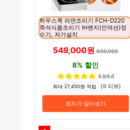
하우스쿡 라면조리기 FCH-D220
즉석식품조리기 IH렌지(인덕션)정
수기, 자가설치
549,000원
600,000
8% 할인
5.0/5.0
(9 리뷰)
최대 27,450원 적립
최저가 알아보기