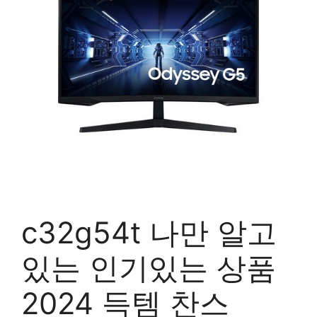
c32g54t 나만 알고
있는 인기있는 상품
2024 득템 찬스