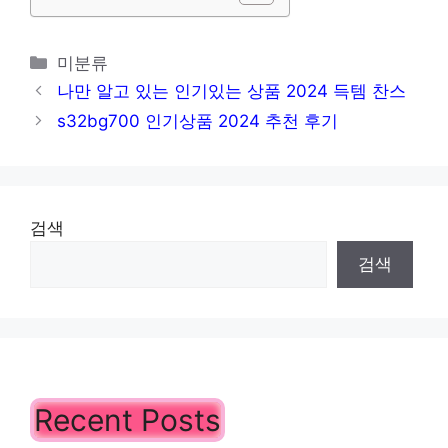
카
미분류
테
나만 알고 있는 인기있는 상품 2024 득템 찬스
고
s32bg700 인기상품 2024 추천 후기
리
검색
검색
Recent Posts