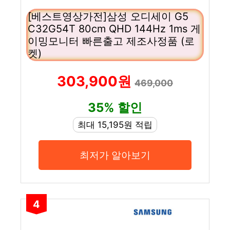
[베스트영상가전]삼성 오디세이 G5
C32G54T 80cm QHD 144Hz 1ms 게
이밍모니터 빠른출고 제조사정품 (로
켓)
303,900원
469,000
35% 할인
최대 15,195원 적립
최저가 알아보기
4