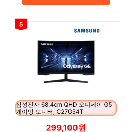
5
삼성전자 68.4cm QHD 오디세이 G5
게이밍 모니터, C27G54T
299,100원