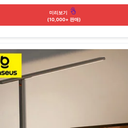
미리보기
(10,000+ 판매)