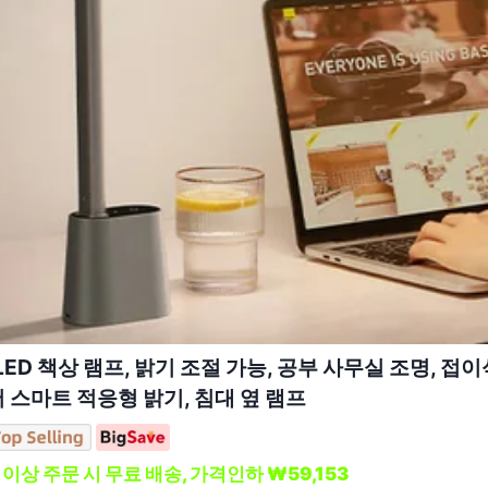
 LED 책상 램프, 밝기 조절 가능, 공부 사무실 조명, 접
서 스마트 적응형 밝기, 침대 옆 램프
 이상 주문 시 무료 배송, 가격인하 ₩59,153