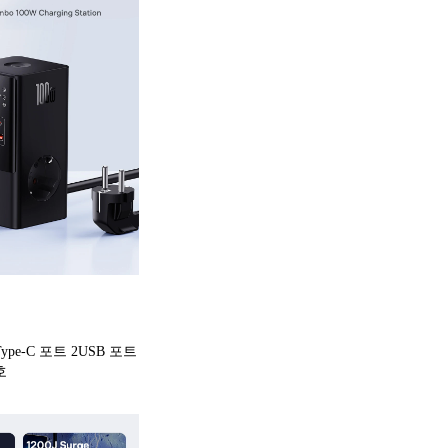
ype-C 포트 2USB 포트 
호 
료