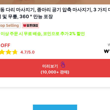
동 다리 마사지기, 종아리 공기 압축 마사지기, 3 가지 
 및 무릎, 360 ° 만능 포장
0 이상 주문 시 무료 배송, 코인으로 추가 2% 할인
 OFF
₩1
4.7/5.0
미리보기
(10,000+ 판매)