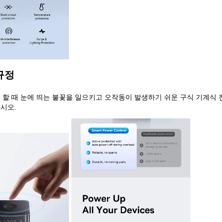
규정
할 때 눈에 띄는 불꽃을 일으키고 오작동이 발생하기 쉬운 구식 기계식 전
시오.