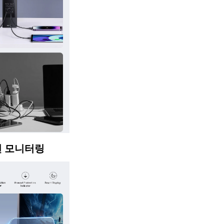
전 모니터링