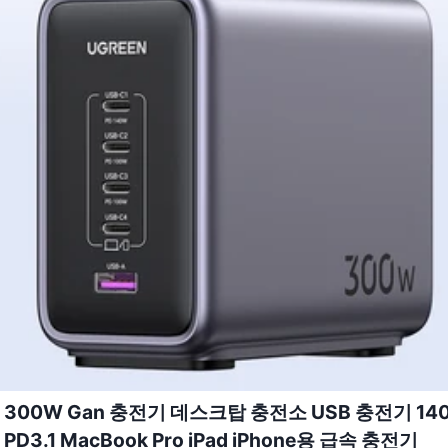
 300W Gan 충전기 데스크탑 충전소 USB 충전기 14
PD3.1 MacBook Pro iPad iPhone용 급속 충전기