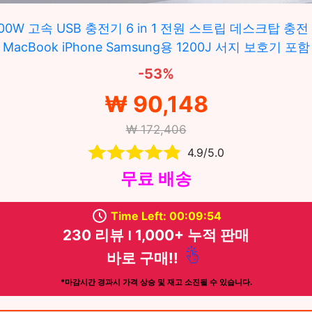
 100W 고속 USB 충전기 6 in 1 전원 스트립 데스크탑 충
MacBook iPhone Samsung용 1200J 서지 보호기 포함
-53%
₩ 90,148
₩ 172,406
4.9/5.0
무료 배송
Time Left: 00:09:53
230 리뷰 ౹ 1,000+ 누적 판매
바로 구매!!
*마감시간 경과시 가격 상승 및 재고 소진될 수 있습니다.