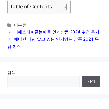
Table of Contents
카
미분류
테
피에스타피클볼패들 인기상품 2024 추천 후기
고
에어컨 나만 알고 있는 인기있는 상품 2024 득
리
템 찬스
검색
검색