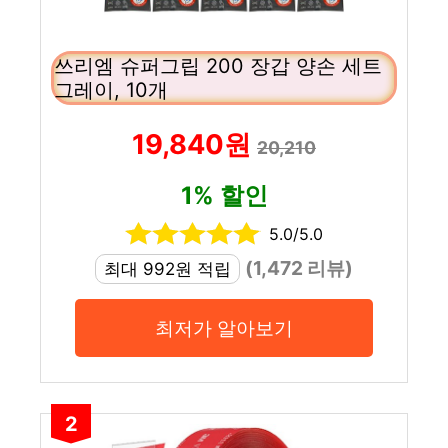
쓰리엠 슈퍼그립 200 장갑 양손 세트
그레이, 10개
19,840원
20,210
1% 할인
5.0/5.0
(1,472 리뷰)
최대 992원 적립
최저가 알아보기
2