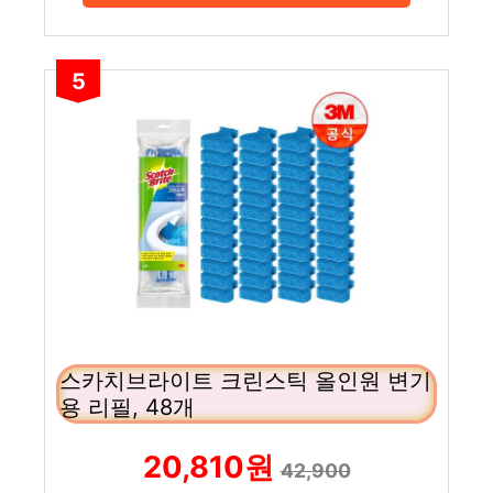
5
스카치브라이트 크린스틱 올인원 변기
용 리필, 48개
20,810원
42,900