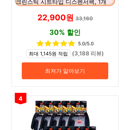
크린스틱 시트타입 디스펜서팩, 1개
22,900원
33,160
30% 할인
5.0/5.0
(3,188 리뷰)
최대 1,145원 적립
최저가 알아보기
4