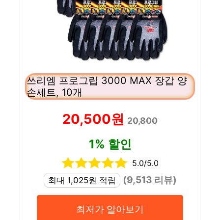
쓰리엠 프로그립 3000 MAX 장갑 양
손세트, 10개
20,500원
20,800
1% 할인
5.0/5.0
(9,513 리뷰)
최대 1,025원 적립
최저가 알아보기