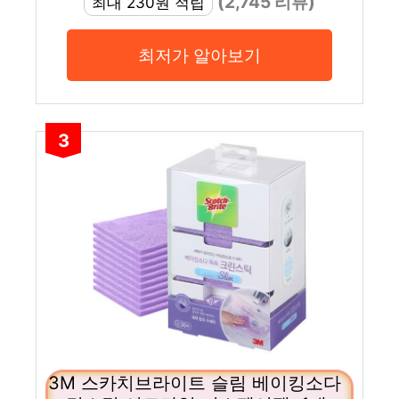
(2,745 리뷰)
최대 230원 적립
최저가 알아보기
3
3M 스카치브라이트 슬림 베이킹소다