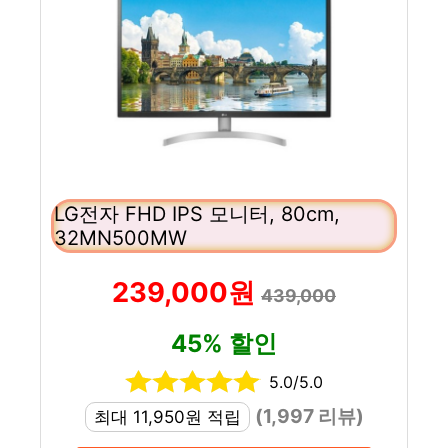
LG전자 FHD IPS 모니터, 80cm,
32MN500MW
239,000원
439,000
45% 할인
5.0/5.0
(1,997 리뷰)
최대 11,950원 적립