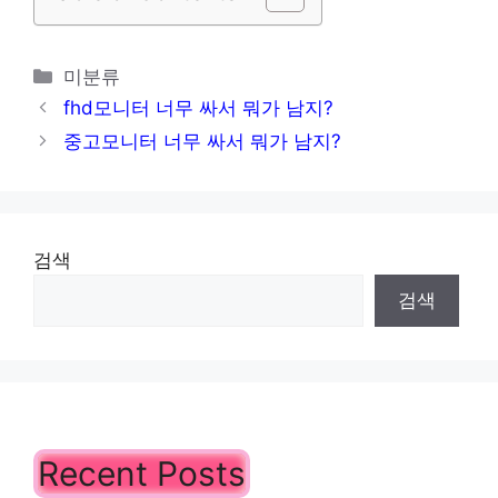
카
미분류
테
fhd모니터 너무 싸서 뭐가 남지?
고
중고모니터 너무 싸서 뭐가 남지?
리
검색
검색
Recent Posts