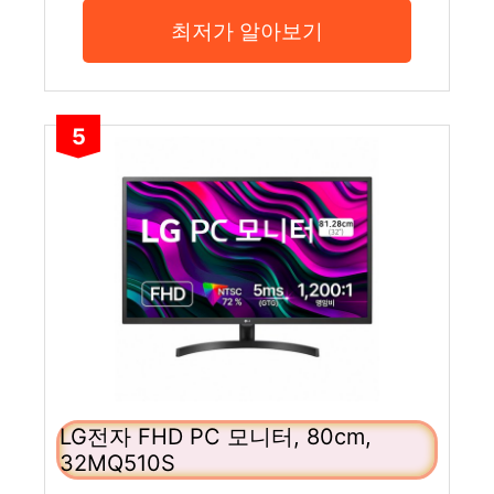
최저가 알아보기
5
LG전자 FHD PC 모니터, 80cm,
32MQ510S