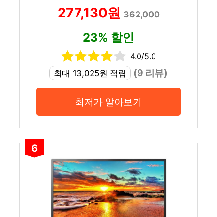
277,130원
362,000
23% 할인
4.0/5.0
(9 리뷰)
최대 13,025원 적립
최저가 알아보기
6