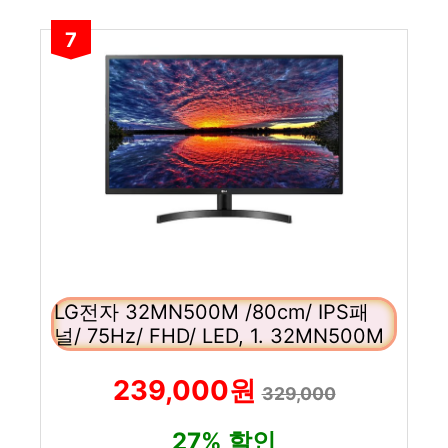
7
LG전자 32MN500M /80cm/ IPS패
널/ 75Hz/ FHD/ LED, 1. 32MN500M
239,000원
329,000
27% 할인