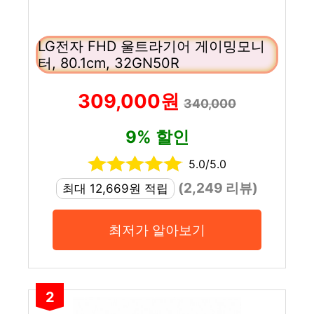
LG전자 FHD 울트라기어 게이밍모니
터, 80.1cm, 32GN50R
309,000원
340,000
9% 할인
5.0/5.0
(2,249 리뷰)
최대 12,669원 적립
최저가 알아보기
2