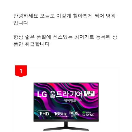
안녕하세요 오늘도 이렇게 찾아뵙게 되어 영광
입니다
항상 좋은 품질에 센스있는 최저가로 등록된 상
품만 취급합니다
1