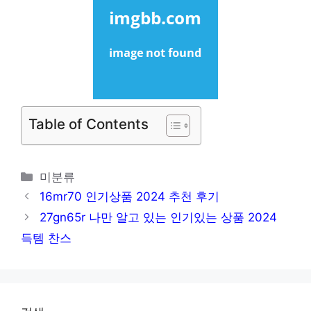
Table of Contents
카
미분류
테
16mr70 인기상품 2024 추천 후기
고
27gn65r 나만 알고 있는 인기있는 상품 2024
리
득템 찬스