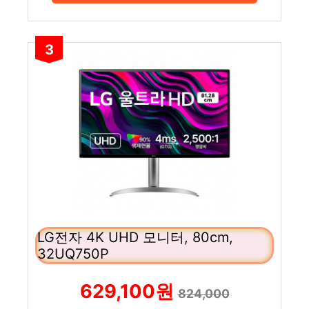
3
LG전자 4K UHD 모니터, 80cm,
32UQ750P
629,100원
824,000