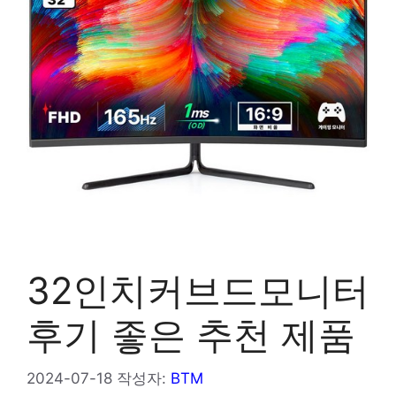
32인치커브드모니터
후기 좋은 추천 제품
2024-07-18
작성자:
BTM