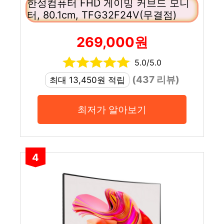
한성컴퓨터 FHD 게이밍 커브드 모니
터, 80.1cm, TFG32F24V(무결점)
269,000원
5.0/5.0
(437 리뷰)
최대 13,450원 적립
최저가 알아보기
4