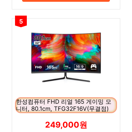
5
한성컴퓨터 FHD 리얼 165 게이밍 모
니터, 80.1cm, TFG32F16V(무결점)
249,000원