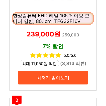
한성컴퓨터 FHD 리얼 165 게이밍 모
니터 일반, 80.1cm, TFG32F16V
239,000원
259,000
7% 할인
5.0/5.0
(3,813 리뷰)
최대 11,950원 적립
최저가 알아보기
2