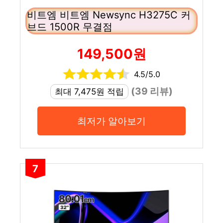
비트엠 비트엠 Newsync H3275C 커
브드 1500R 무결점
149,500원
4.5/5.0
(39 리뷰)
최대 7,475원 적립
최저가 알아보기
7