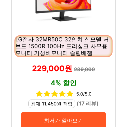
LG전자 32MR50C 32인치 신모델 커
브드 1500R 100Hz 프리싱크 사무용
모니터 가성비모니터 슬림베젤
229,000원
239,000
4% 할인
5.0/5.0
(17 리뷰)
최대 11,450원 적립
최저가 알아보기