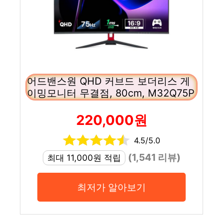
어드밴스원 QHD 커브드 보더리스 게
이밍모니터 무결점, 80cm, M32Q75P
220,000원
4.5/5.0
(1,541 리뷰)
최대 11,000원 적립
최저가 알아보기