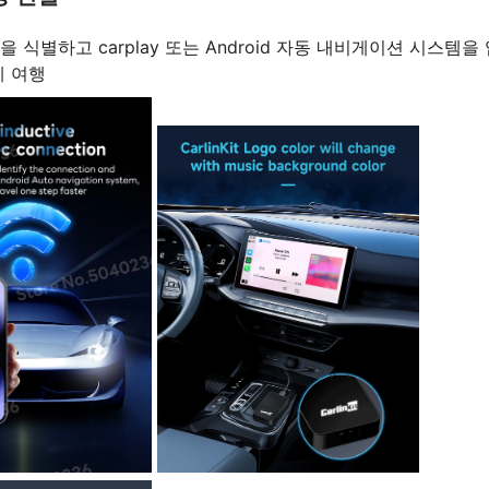
 식별하고 carplay 또는 Android 자동 내비게이션 시스템을
게 여행