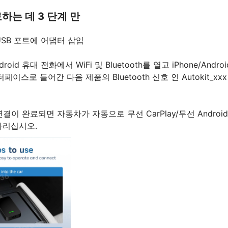
하는 데 3 단계 만
SB 포트에 어댑터 삽입
droid 휴대 전화에서 WiFi 및 Bluetooth를 열고 iPhone/Andr
 인터페이스로 들어간 다음 제품의 Bluetooth 신호 인 Autokit_x
이 완료되면 자동차가 자동으로 무선 CarPlay/무선 Android
다리십시오.