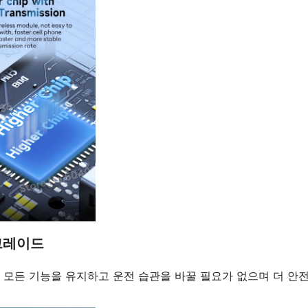
그레이드
 모든 기능을 유지하고 운전 습관을 바꿀 필요가 없으며 더 안