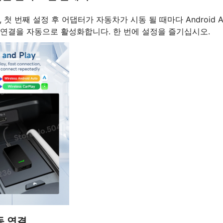
, 첫 번째 설정 후 어댑터가 자동차가 시동 될 때마다 Android A
무선 연결을 자동으로 활성화합니다. 한 번에 설정을 즐기십시오.
동 연결