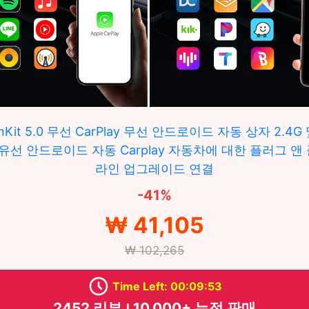
rlinKit 5.0 무선 CarPlay 무선 안드로이드 자동 상자 2.4G 
BT 유선 안드로이드 자동 Carplay 자동차에 대한 플러그 앤
라인 업그레이드 연결
-41%
₩ 41,105
₩ 102,265
Time Left: 00:09:51
2452 리뷰 ౹ 10,000+ 누적 판매