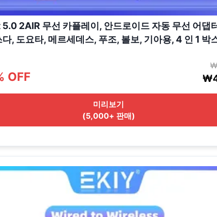
Kit 5.0 2AIR 무선 카플레이, 안드로이드 자동 무선 어댑
다, 도요타, 메르세데스, 푸조, 볼보, 기아용, 4 인 1 박
₩
% OFF
₩4
미리보기
(5,000+ 판매)