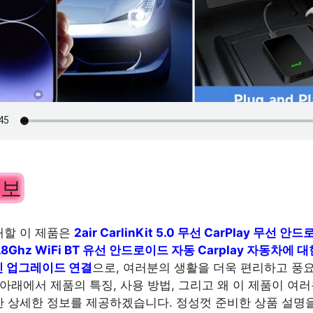
정보
개할 이 제품은
2air CarlinKit 5.0 무선 CarPlay 무선 
5.8Ghz WiFi BT 유선 안드로이드 자동 Carplay 자동차에 
인 업그레이드 연결
으로, 여러분의 생활을 더욱 편리하고 풍
 아래에서 제품의 특징, 사용 방법, 그리고 왜 이 제품이 여
 상세한 정보를 제공하겠습니다. 정성껏 준비한 상품 설명을