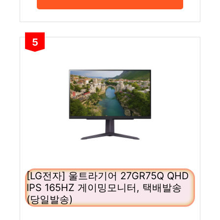
5
[LG전자] 울트라기어 27GR75Q QHD
IPS 165HZ 게이밍모니터, 택배발송
(당일발송)