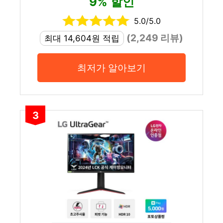
9% 할인
5.0/5.0
(2,249 리뷰)
최대 14,604원 적립
최저가 알아보기
3