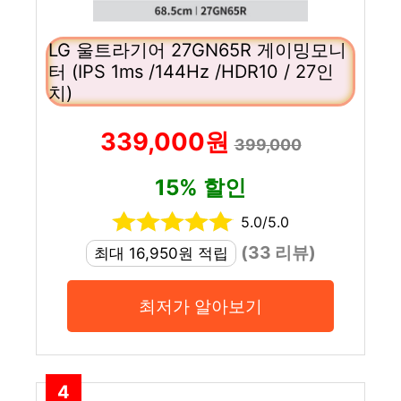
LG 울트라기어 27GN65R 게이밍모니
터 (IPS 1ms /144Hz /HDR10 / 27인
치)
339,000원
399,000
15% 할인
5.0/5.0
(33 리뷰)
최대 16,950원 적립
최저가 알아보기
4