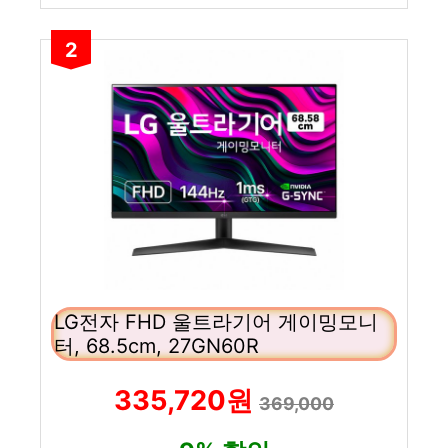
2
LG전자 FHD 울트라기어 게이밍모니
터, 68.5cm, 27GN60R
335,720원
369,000