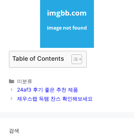
Table of Contents
카
미분류
테
24af3 후기 좋은 추천 제품
고
제우스랩 득템 찬스 확인해보세요
리
검색