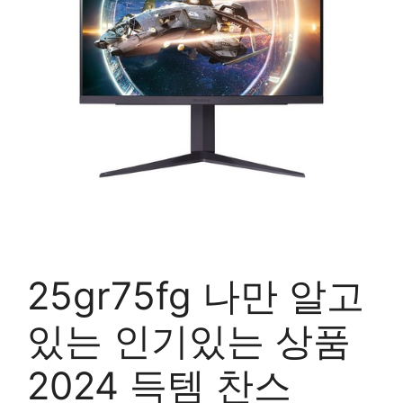
25gr75fg 나만 알고
있는 인기있는 상품
2024 득템 찬스