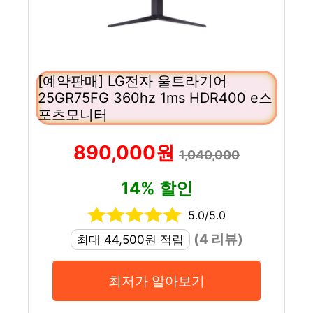
[예약판매] LG전자 울트라기어
25GR75FG 360hz 1ms HDR400 e스
포츠모니터
890,000원
1,040,000
14% 할인
5.0/5.0
(4 리뷰)
최대 44,500원 적립
최저가 알아보기