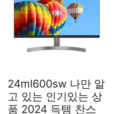
24ml600sw 나만 알
고 있는 인기있는 상
품 2024 득템 찬스