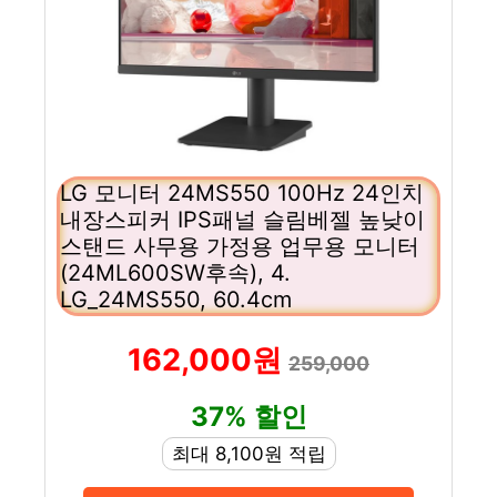
LG 모니터 24MS550 100Hz 24인치
내장스피커 IPS패널 슬림베젤 높낮이
스탠드 사무용 가정용 업무용 모니터
(24ML600SW후속), 4.
LG_24MS550, 60.4cm
162,000원
259,000
37% 할인
최대 8,100원 적립