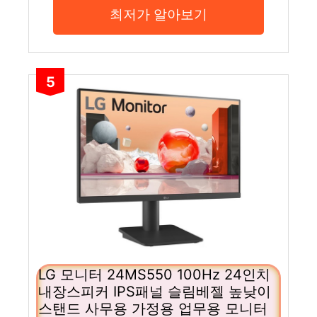
최저가 알아보기
5
LG 모니터 24MS550 100Hz 24인치
내장스피커 IPS패널 슬림베젤 높낮이
스탠드 사무용 가정용 업무용 모니터