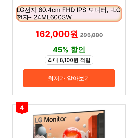
LG전자 60.4cm FHD IPS 모니터, -LG
전자- 24ML600SW
162,000원
295,000
45% 할인
최대 8,100원 적립
최저가 알아보기
4