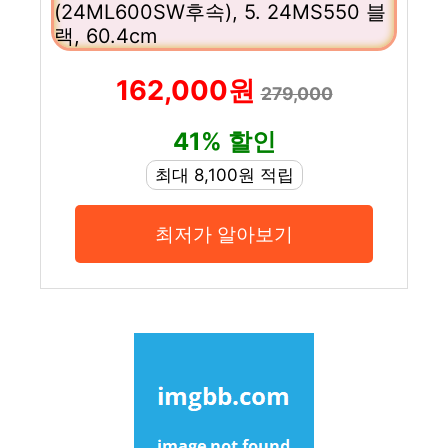
(24ML600SW후속), 5. 24MS550 블
랙, 60.4cm
162,000원
279,000
41% 할인
최대 8,100원 적립
최저가 알아보기