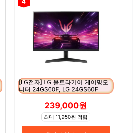
4
[LG전자] LG 울트라기어 게이밍모
니터 24GS60F, LG 24GS60F
239,000원
최대 11,950원 적립