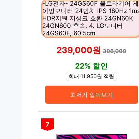
-LG전자- 24GS60F 울트라기어 게
이밍모니터 24인치 IPS 180Hz 1m
HDR지원 지싱크 호환 24GN60K
24GN600 후속, 4. LG모니터
24GS60F, 60.5cm
239,000원
308,000
22% 할인
최대 11,950원 적립
최저가 알아보기
7