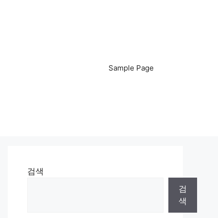
Sample Page
검색
검
색