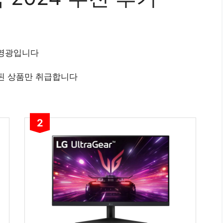
 영광입니다
된 상품만 취급합니다
2