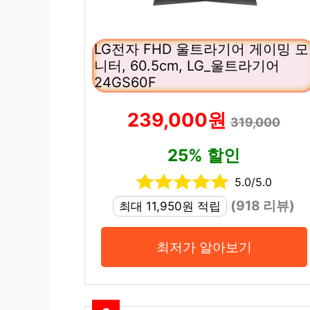
LG전자 FHD 울트라기어 게이밍 모
니터, 60.5cm, LG_울트라기어
24GS60F
239,000원
319,000
25% 할인
5.0/5.0
(918 리뷰)
최대 11,950원 적립
최저가 알아보기