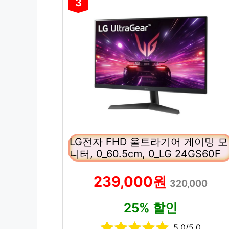
3
LG전자 FHD 울트라기어 게이밍 모
니터, 0_60.5cm, 0_LG 24GS60F
239,000원
320,000
25% 할인
5.0/5.0