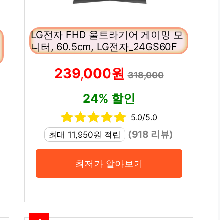
LG전자 FHD 울트라기어 게이밍 모
니터, 60.5cm, LG전자_24GS60F
239,000원
318,000
24% 할인
5.0/5.0
(918 리뷰)
최대 11,950원 적립
최저가 알아보기