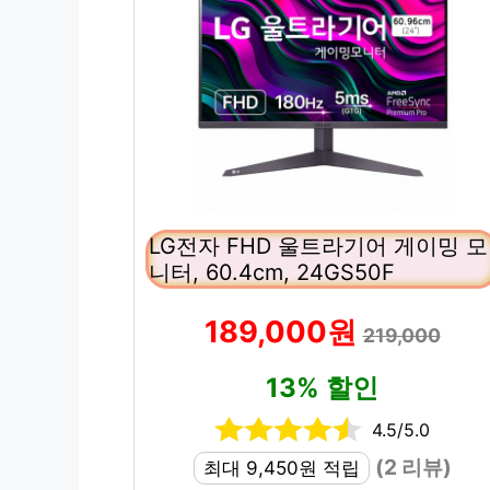
LG전자 FHD 울트라기어 게이밍 모
니터, 60.4cm, 24GS50F
189,000원
219,000
13% 할인
4.5/5.0
(2 리뷰)
최대 9,450원 적립