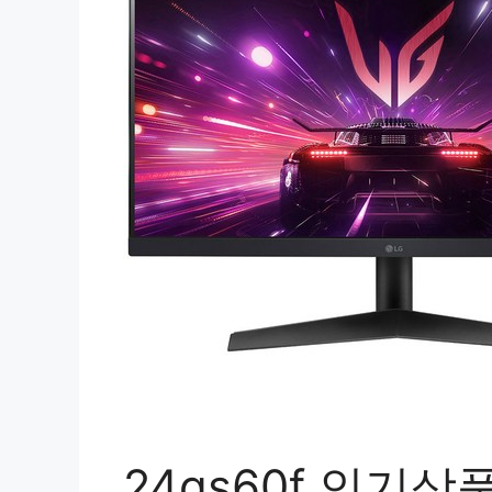
24gs60f 인기상