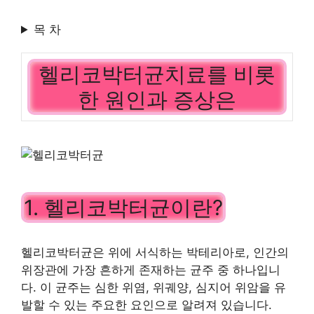
목 차
헬리코박터균치료를 비롯
한 원인과 증상은
1. 헬리코박터균이란?
헬리코박터균은 위에 서식하는 박테리아로, 인간의
위장관에 가장 흔하게 존재하는 균주 중 하나입니
다. 이 균주는 심한 위염, 위궤양, 심지어 위암을 유
발할 수 있는 주요한 요인으로 알려져 있습니다.