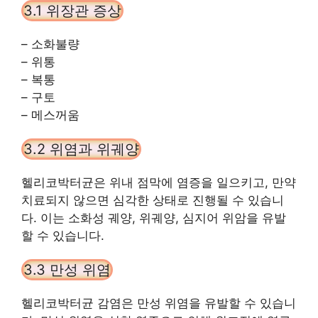
3.1 위장관 증상
– 소화불량
– 위통
– 복통
– 구토
– 메스꺼움
3.2 위염과 위궤양
헬리코박터균은 위내 점막에 염증을 일으키고, 만약
치료되지 않으면 심각한 상태로 진행될 수 있습니
다. 이는 소화성 궤양, 위궤양, 심지어 위암을 유발
할 수 있습니다.
3.3 만성 위염
헬리코박터균 감염은 만성 위염을 유발할 수 있습니