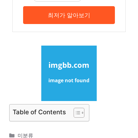
최저가 알아보기
Table of Contents
카
미분류