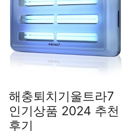
해충퇴치기울트라7
인기상품 2024 추천
후기