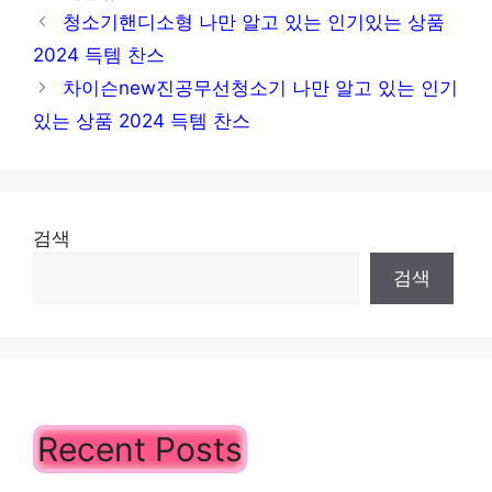
테
청소기핸디소형 나만 알고 있는 인기있는 상품
고
2024 득템 찬스
리
차이슨new진공무선청소기 나만 알고 있는 인기
있는 상품 2024 득템 찬스
검색
검색
Recent Posts