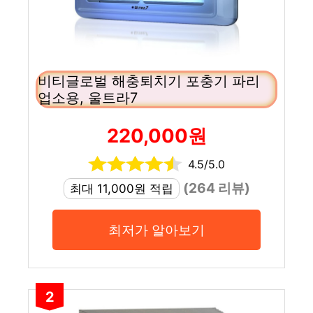
비티글로벌 해충퇴치기 포충기 파리
업소용, 울트라7
220,000원
4.5/5.0
(264 리뷰)
최대 11,000원 적립
최저가 알아보기
2