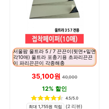
서울팜 울트라 5 / 7 끈끈이(뒷면+밑면
각10매) 울트라 포충기용 초파리끈끈
이 파리끈끈이 각종해충
35,100원
40,000
12% 할인
4.5/5.0
(2 리뷰)
최대 1,755원 적립