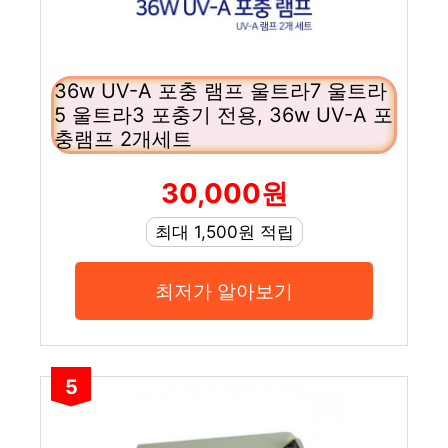
36w UV-A 포충 램프 울트라7 울트라
5 울트라3 포충기 전용, 36w UV-A 포
충램프 2개세트
30,000원
최대 1,500원 적립
최저가 알아보기
5