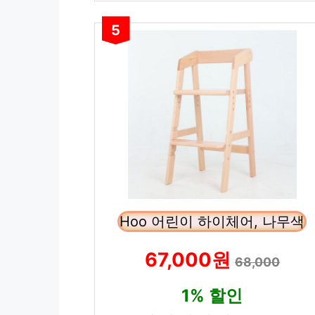
5
Hoo 어린이 하이체어, 나무색
67,000원
68,000
1% 할인