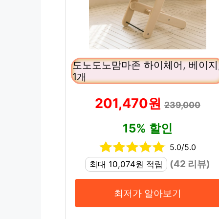
도노도노맘마존 하이체어, 베이지
1개
201,470원
239,000
15% 할인
5.0/5.0
(42 리뷰)
최대 10,074원 적립
최저가 알아보기