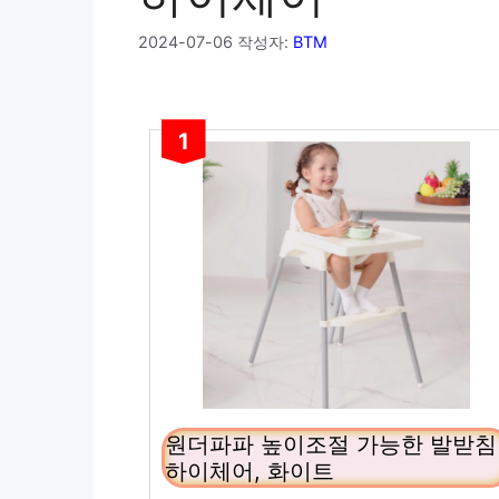
2024-07-06
작성자:
BTM
1
원더파파 높이조절 가능한 발받침
하이체어, 화이트