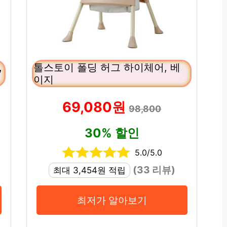
,
톨스토이 폴딩 허그 하이체어, 베
이지
69,080원
98,800
30% 할인
5.0/5.0
(33 리뷰)
최대 3,454원 적립
최저가 알아보기