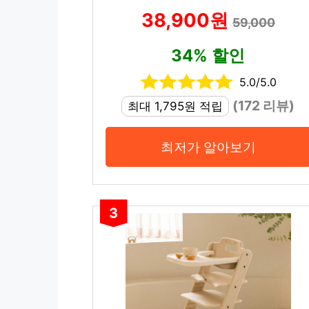
38,900원
59,000
34% 할인
5.0/5.0
(172 리뷰)
최대 1,795원 적립
최저가 알아보기
3