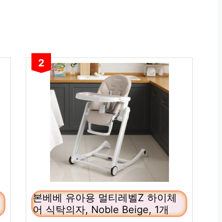
2
본베베 유아용 멀티레벨Z 하이체
어 식탁의자, Noble Beige, 1개