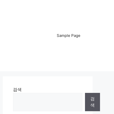
Sample Page
검색
검
색