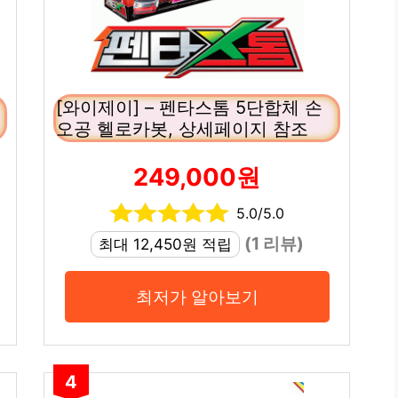
[와이제이] – 펜타스톰 5단합체 손
오공 헬로카봇, 상세페이지 참조
249,000원
5.0/5.0
(1 리뷰)
최대 12,450원 적립
최저가 알아보기
4