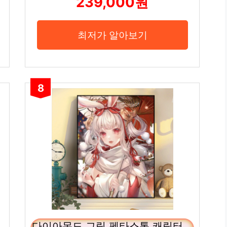
239,000원
최저가 알아보기
8
다이아몬드 그림 펜타스톰 캐릭터