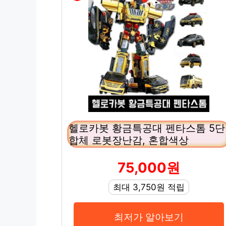
헬로카봇 황금특공대 펜타스톰 5단
합체 로봇장난감, 혼합색상
75,000원
최대 3,750원 적립
최저가 알아보기