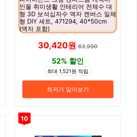
인물 취미생활 인테리어 전체수 대
형 3D 보석십자수 액자 캔버스 일체
형 DIY 세트, 471294, 40*50cm
(액자 포함)
30,420원
63,950
52% 할인
최대 1,521원 적립
최저가 알아보기
10