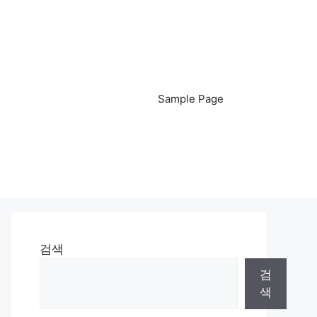
Sample Page
검색
검
색