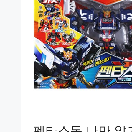
펜타스톰 나만 알