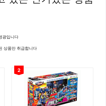
 영광입니다
된 상품만 취급합니다
2