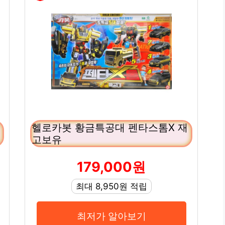
헬로카봇 황금특공대 펜타스톰X 재
고보유
179,000원
최대 8,950원 적립
최저가 알아보기