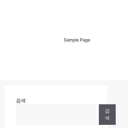
Sample Page
검색
검
색