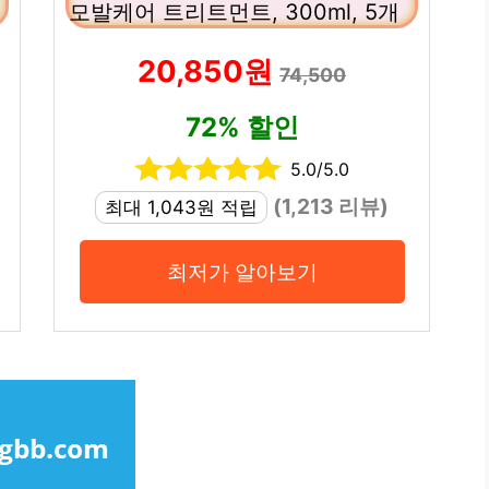
모발케어 트리트먼트, 300ml, 5개
20,850원
74,500
72% 할인
5.0/5.0
(1,213 리뷰)
최대 1,043원 적립
최저가 알아보기