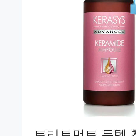
트리트먼트 득템 