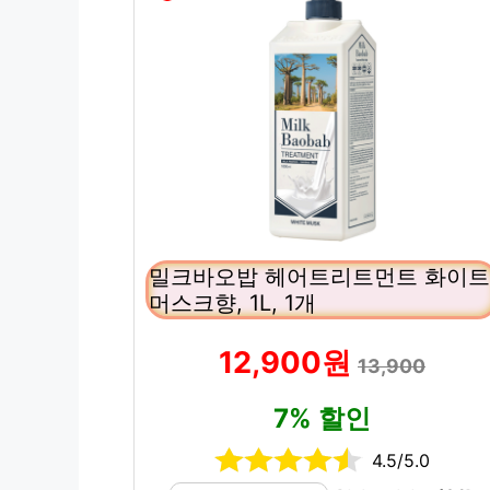
밀크바오밥 헤어트리트먼트 화이트
머스크향, 1L, 1개
12,900원
13,900
7% 할인
4.5/5.0