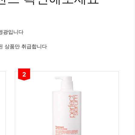
 영광입니다
된 상품만 취급합니다
2