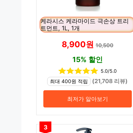
케라시스 케라마이드 극손상 트리
트먼트, 1L, 1개
8,900원
10,500
15% 할인
5.0/5.0
(21,708 리뷰)
최대 400원 적립
최저가 알아보기
3