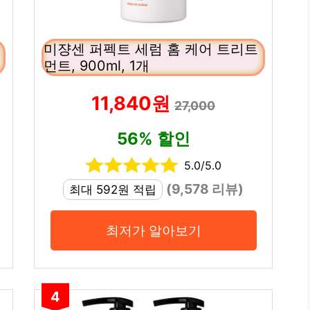
미쟝센 퍼펙트 세럼 홈 케어 트리트
먼트, 900ml, 1개
11,840원
27,000
56% 할인
5.0/5.0
(9,578 리뷰)
최대 592원 적립
최저가 알아보기
4