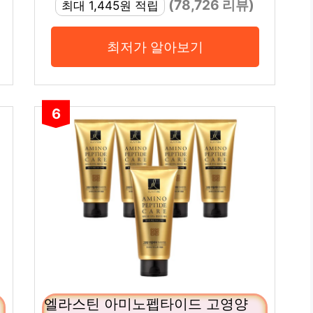
(78,726 리뷰)
최대 1,445원 적립
최저가 알아보기
6
엘라스틴 아미노펩타이드 고영양