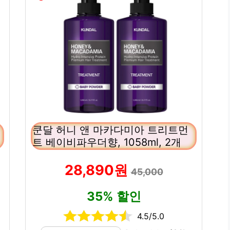
쿤달 허니 앤 마카다미아 트리트먼
트 베이비파우더향, 1058ml, 2개
28,890원
45,000
35% 할인
4.5/5.0