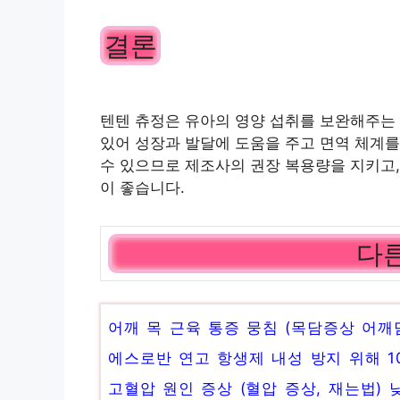
결론
텐텐 츄정은 유아의 영양 섭취를 보완해주는
있어 성장과 발달에 도움을 주고 면역 체계를
수 있으므로 제조사의 권장 복용량을 지키고,
이 좋습니다.
다른
어깨 목 근육 통증 뭉침 (목담증상 어깨
에스로반 연고 항생제 내성 방지 위해 1
고혈압 원인 증상 (혈압 증상, 재는법)