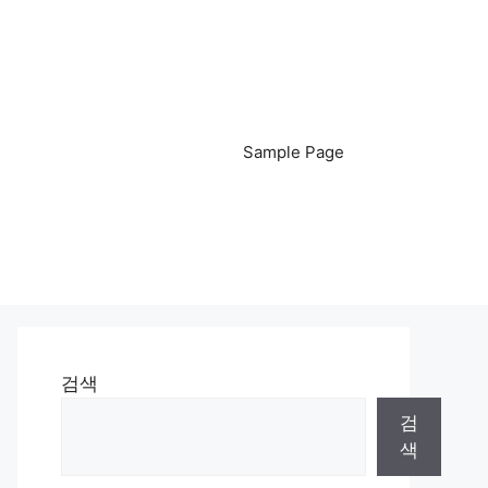
Sample Page
검색
검
색