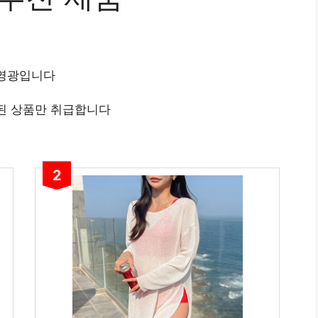
 영광입니다
된 상품만 취급합니다
2