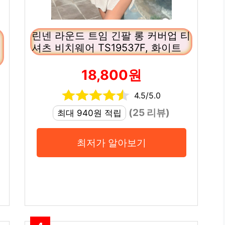
린넨 라운드 트임 긴팔 롱 커버업 티
셔츠 비치웨어 TS19537F, 화이트
18,800원
4.5/5.0
(25 리뷰)
최대 940원 적립
최저가 알아보기