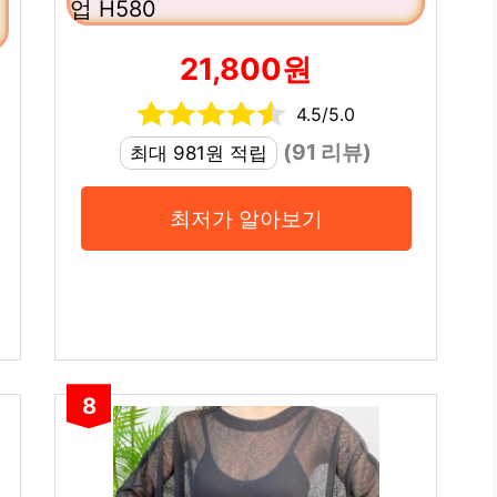
업 H580
21,800원
4.5/5.0
(91 리뷰)
최대 981원 적립
최저가 알아보기
8