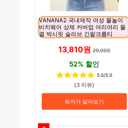
VANANA2 국내제작 여성 물놀이
비치웨어 상체 커버업 여리여리 물
결 박시핏 슬라브 긴팔크롭티
13,810원
29,000
52% 할인
5.0/5.0
(3 리뷰)
최저가 알아보기