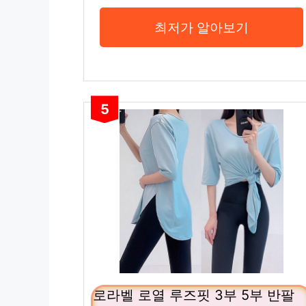
최저가 알아보기
5
로라벨 로열 루즈핏 3부 5부 반팔