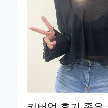
커버업 후기 좋은