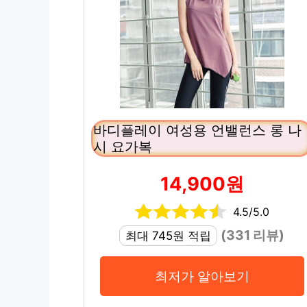
바디플레이 여성용 언밸런스 롱 나
시 요가복
14,900원
4.5/5.0
(331 리뷰)
최대 745원 적립
최저가 알아보기