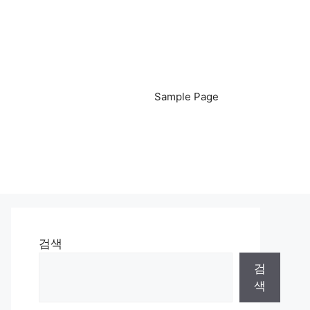
Sample Page
검색
검
색