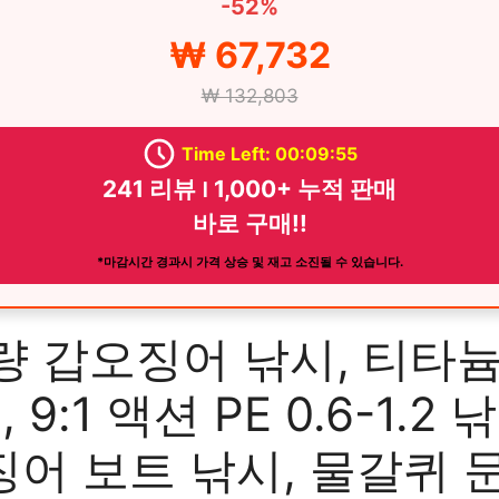
-52%
₩ 67,732
₩ 132,803
Time Left: 00:09:54
241 리뷰 ౹ 1,000+ 누적 판매
바로 구매!!
*마감시간 경과시 가격 상승 및 재고 소진될 수 있습니다.
량 갑오징어 낚시, 티타늄
, 9:1 액션 PE 0.6-1.2 
어 보트 낚시, 물갈퀴 문