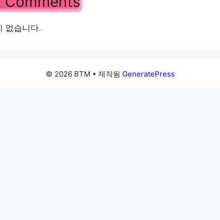
t Comments
 없습니다.
© 2026 BTM
• 제작됨
GeneratePress