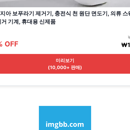
지아 보푸라기 제거기, 충전식 천 원단 면도기, 의류 스
제거 기계, 휴대용 신제품
% OFF
₩1
미리보기
(10,000+ 판매)