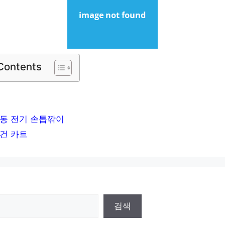
 Contents
동 전기 손톱깎이
건 카트
검색