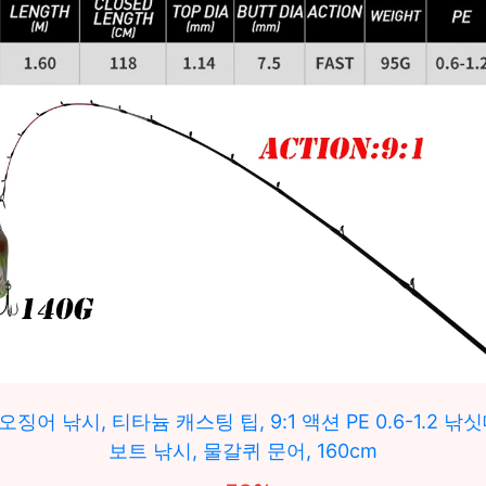
징어 낚시, 티타늄 캐스팅 팁, 9:1 액션 PE 0.6-1.2 낚
보트 낚시, 물갈퀴 문어, 160cm