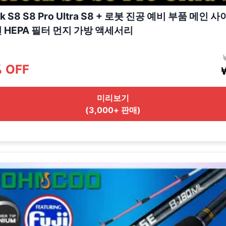
ck S8 S8 Pro Ultra S8 + 로봇 진공 예비 부품 메인 
천 HEPA 필터 먼지 가방 액세서리
% OFF
미리보기
(3,000+ 판매)