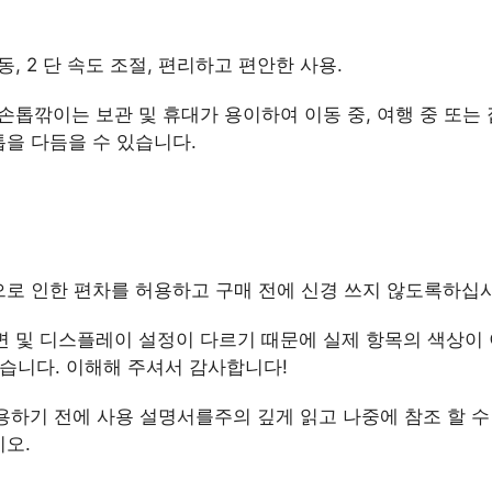
작동, 2 단 속도 조절, 편리하고 편안한 사용.
기 손톱깎이는 보관 및 휴대가 용이하여 이동 중, 여행 중 또는
을 다듬을 수 있습니다.
정으로 인한 편차를 허용하고 구매 전에 신경 쓰지 않도록하십
화면 및 디스플레이 설정이 다르기 때문에 실제 항목의 색상이
있습니다. 이해해 주셔서 감사합니다!
사용하기 전에 사용 설명서를주의 깊게 읽고 나중에 참조 할 수
오.