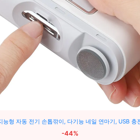
지능형 자동 전기 손톱깎이, 다기능 네일 연마기, USB 충
-44%