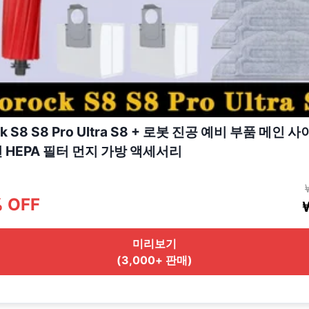
ck S8 S8 Pro Ultra S8 + 로봇 진공 예비 부품 메인 
천 HEPA 필터 먼지 가방 액세서리
% OFF
미리보기
(3,000+ 판매)