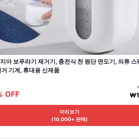
지아 보푸라기 제거기, 충전식 천 원단 면도기, 의류 스
제거 기계, 휴대용 신제품
% OFF
₩1
미리보기
(10,000+ 판매)