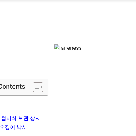
 Contents
 접이식 보관 상자
갑오징어 낚시