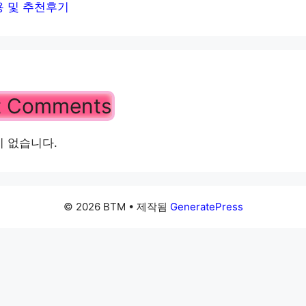
 및 추천후기
t Comments
 없습니다.
© 2026 BTM
• 제작됨
GeneratePress