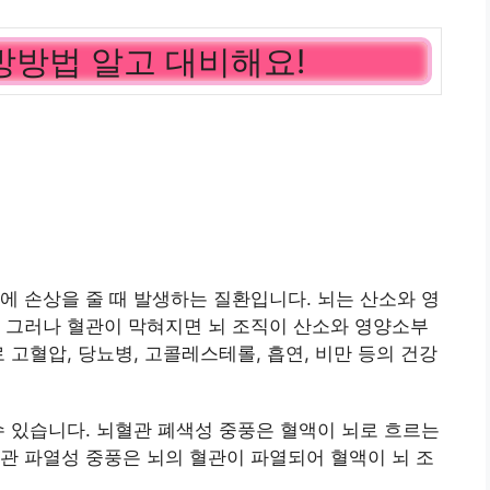
방방법 알고 대비해요!
에 손상을 줄 때 발생하는 질환입니다. 뇌는 산소와 영
 그러나 혈관이 막혀지면 뇌 조직이 산소와 영양소부
 고혈압, 당뇨병, 고콜레스테롤, 흡연, 비만 등의 건강
수 있습니다. 뇌혈관 폐색성 중풍은 혈액이 뇌로 흐르는
관 파열성 중풍은 뇌의 혈관이 파열되어 혈액이 뇌 조