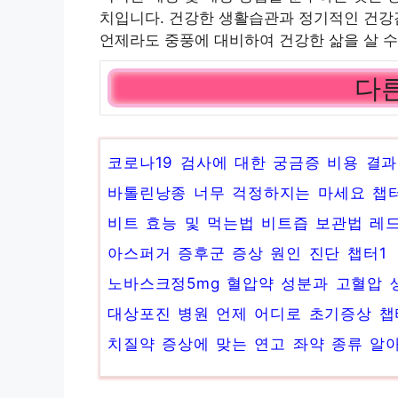
치입니다. 건강한 생활습관과 정기적인 건강
언제라도 중풍에 대비하여 건강한 삶을 살 수
다른
코로나19 검사에 대한 궁금증 비용 결과
바톨린낭종 너무 걱정하지는 마세요 챕터
비트 효능 및 먹는법 비트즙 보관법 레
아스퍼거 증후군 증상 원인 진단 챕터1
노바스크정5mg 혈압약 성분과 고혈압 
대상포진 병원 언제 어디로 초기증상 챕
치질약 증상에 맞는 연고 좌약 종류 알