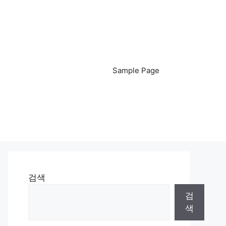
Sample Page
검색
검
색