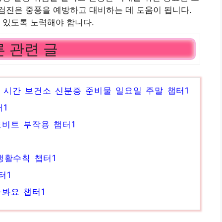
검진은 중풍을 예방하고 대비하는 데 도움이 됩니다.
 있도록 노력해야 합니다.
 관련 글
 시간 보건소 신분증 준비물 일요일 주말 챕터1
1
드비트 부작용 챕터1
생활수칙 챕터1
터1
아봐요 챕터1