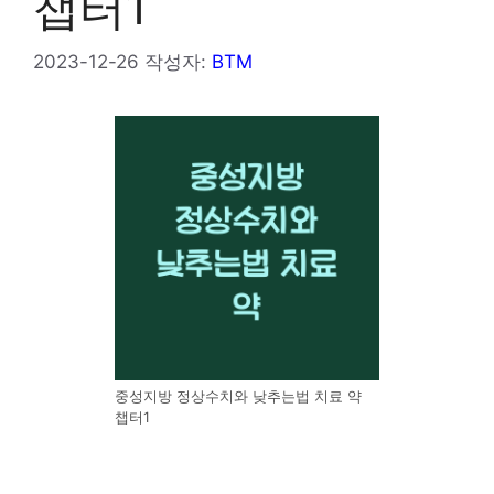
챕터1
2023-12-26
작성자:
BTM
중성지방 정상수치와 낮추는법 치료 약
챕터1