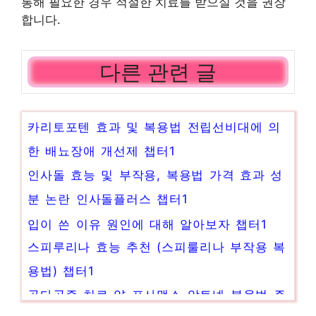
통해 필요한 경우 적절한 치료를 받으실 것을 권장
합니다.
다른 관련 글
카리토포텐 효과 및 복용법 전립선비대에 의
한 배뇨장애 개선제 챕터1
인사돌 효능 및 부작용, 복용법 가격 효과 성
분 논란 인사돌플러스 챕터1
입이 쓴 이유 원인에 대해 알아보자 챕터1
스피루리나 효능 추천 (스피룰리나 부작용 복
용법) 챕터1
골다공증 치료 약 포사맥스 악토넬 복용법 주
의점 챕터1