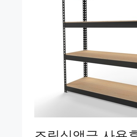
조립식앵글 사용