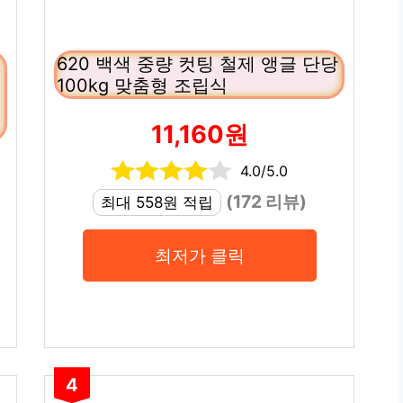
철
620 백색 중량 컷팅 철제 앵글 단당
100kg 맞춤형 조립식
11,160원
4.0/5.0
(172 리뷰)
최대 558원 적립
최저가 클릭
4