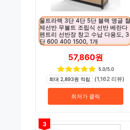
울트라랙 3단 4단 5단 블랙 앵글 
제선반 무볼트 조립식 선반 베란다
펜트리 선반장 창고 수납 다용도, 3
단 600 400 1500, 1개
57,860원
5.0/5.0
(1,162 리뷰)
최대 2,893원 적립
최저가 클릭
3