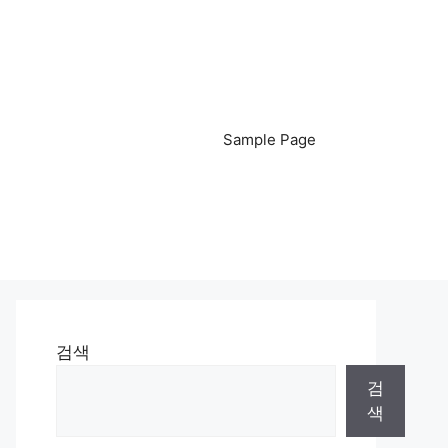
Sample Page
검색
검
색