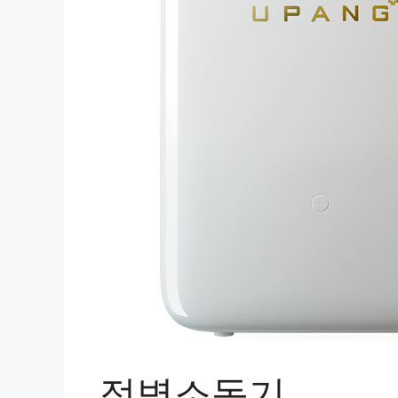
젖병소독기