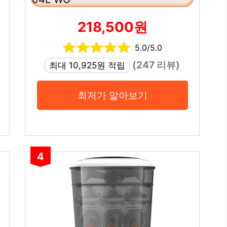
218,500원
5.0/5.0
(247 리뷰)
최대 10,925원 적립
최저가 알아보기
4