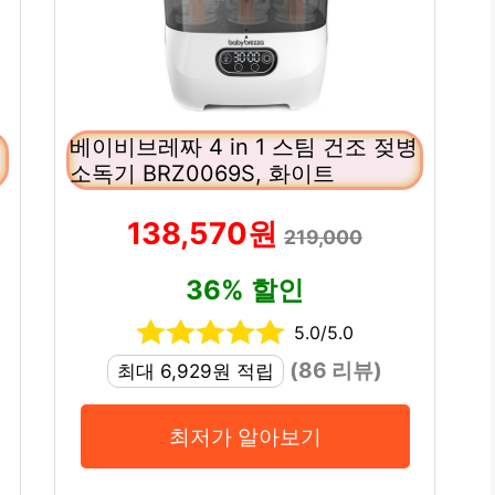
베이비브레짜 4 in 1 스팀 건조 젖병
소독기 BRZ0069S, 화이트
138,570원
219,000
36% 할인
5.0/5.0
(86 리뷰)
최대 6,929원 적립
최저가 알아보기