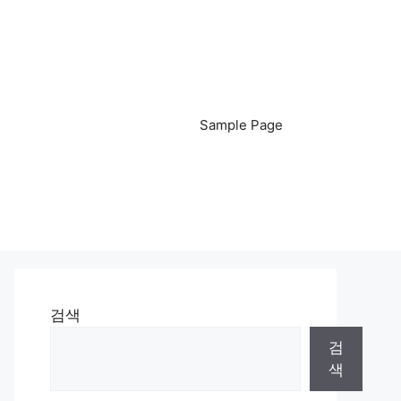
Sample Page
검색
검
색