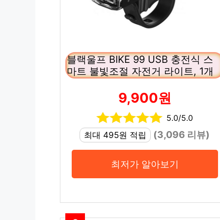
블랙울프 BIKE 99 USB 충전식 스
마트 불빛조절 자전거 라이트, 1개
9,900원
5.0/5.0
(3,096 리뷰)
최대 495원 적립
최저가 알아보기