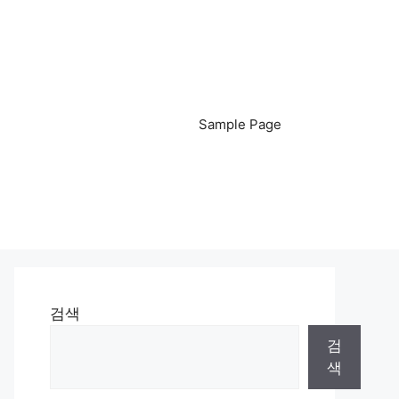
Sample Page
검색
검
색