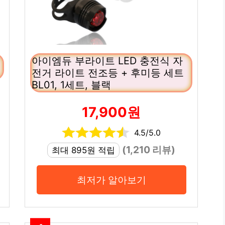
아이엠듀 부라이트 LED 충전식 자
전거 라이트 전조등 + 후미등 세트
BL01, 1세트, 블랙
17,900원
4.5/5.0
(1,210 리뷰)
최대 895원 적립
최저가 알아보기