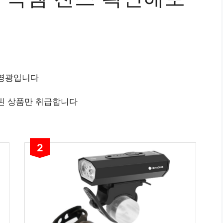
 영광입니다
된 상품만 취급합니다
2