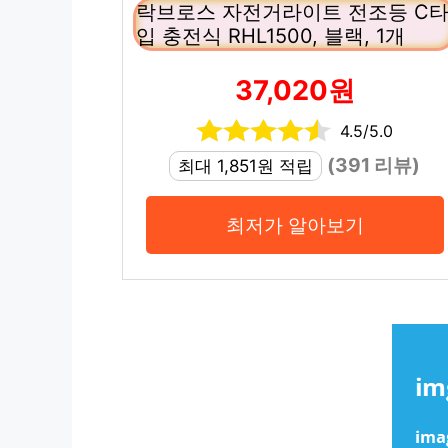
락브로스 자전거라이트 전조등 C
입 충전식 RHL1500, 블랙, 1개
37,020원
4.5/5.0
(391 리뷰)
최대 1,851원 적립
최저가 알아보기