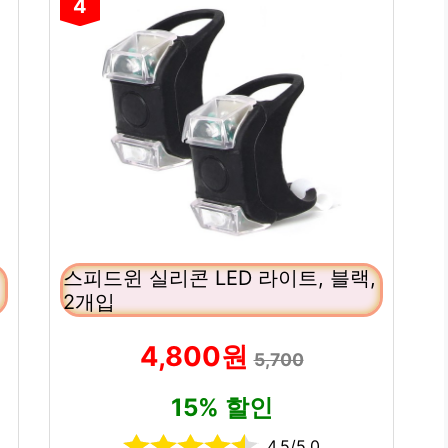
4
스피드윈 실리콘 LED 라이트, 블랙,
2개입
4,800원
5,700
15% 할인
4.5/5.0