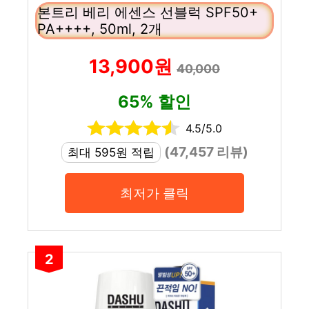
본트리 베리 에센스 선블럭 SPF50+
PA++++, 50ml, 2개
13,900원
40,000
65% 할인
4.5/5.0
(47,457 리뷰)
최대 595원 적립
최저가 클릭
2