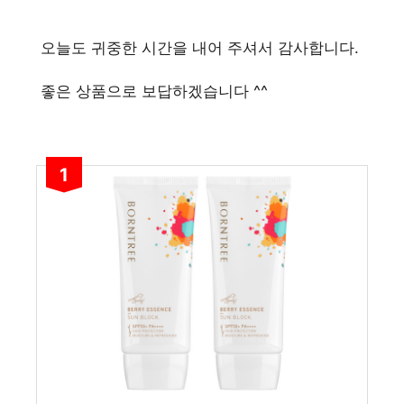
오늘도 귀중한 시간을 내어 주셔서 감사합니다.
좋은 상품으로 보답하겠습니다 ^^
1