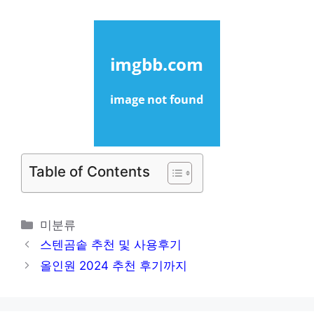
Table of Contents
카
미분류
테
스텐곰솥 추천 및 사용후기
고
올인원 2024 추천 후기까지
리