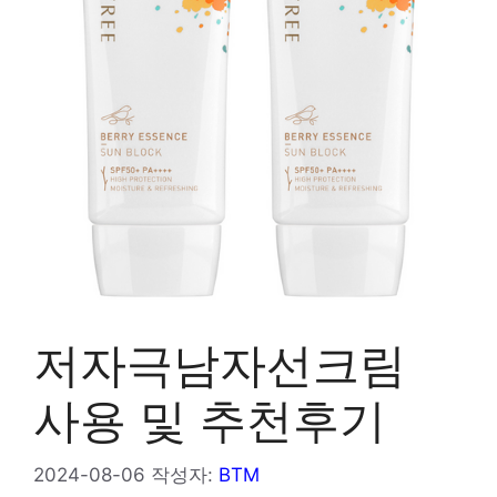
저자극남자선크림
사용 및 추천후기
2024-08-06
작성자:
BTM