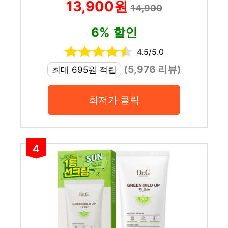
13,900원
14,900
6% 할인
4.5/5.0
(5,976 리뷰)
최대 695원 적립
최저가 클릭
4