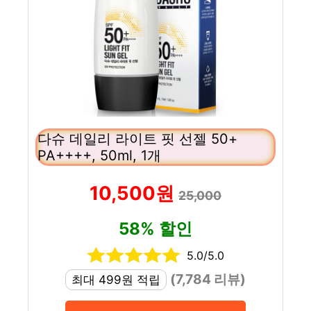
다슈 데일리 라이트 핏 선젤 50+
PA++++, 50ml, 1개
10,500원
25,000
58% 할인
5.0/5.0
(7,784 리뷰)
최대 499원 적립