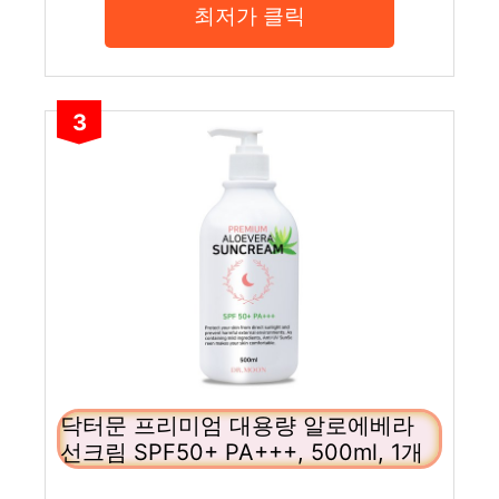
최저가 클릭
3
닥터문 프리미엄 대용량 알로에베라
선크림 SPF50+ PA+++, 500ml, 1개