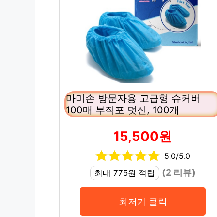
마미손 방문자용 고급형 슈커버
100매 부직포 덧신, 100개
15,500원
5.0/5.0
(2 리뷰)
최대 775원 적립
최저가 클릭