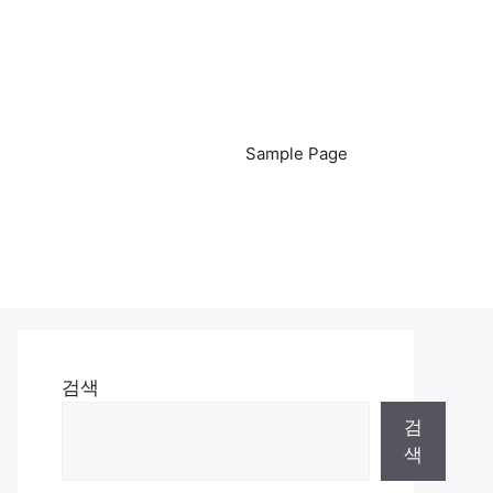
Sample Page
검색
검
색