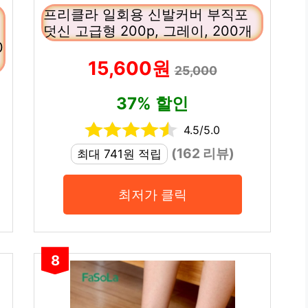
프리클라 일회용 신발커버 부직포
덧신 고급형 200p, 그레이, 200개
0
15,600원
25,000
37% 할인
4.5/5.0
(162 리뷰)
최대 741원 적립
최저가 클릭
8