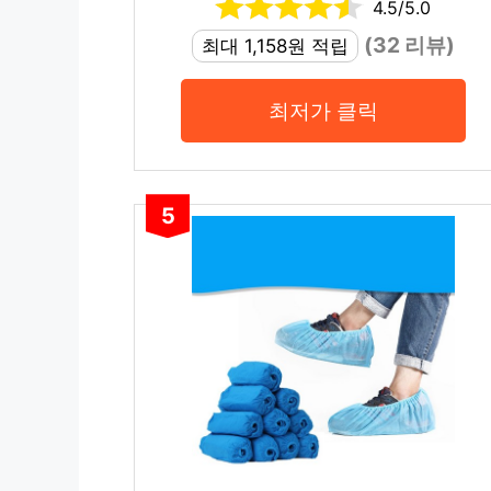
4.5/5.0
(32 리뷰)
최대 1,158원 적립
최저가 클릭
5