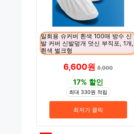
일회용 슈커버 흰색 100매 방수 신
발 커버 신발덮개 덧신 부직포, 1개,
흰색 벌크형
6,600원
8,000
17% 할인
최대 330원 적립
최저가 클릭