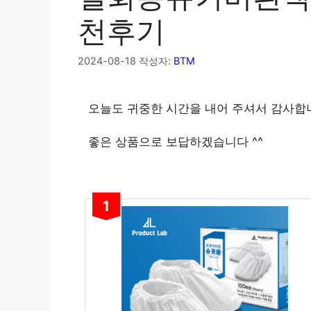
천후기
2024-08-18
작성자:
BTM
오늘도 귀중한 시간을 내어 주셔서 감사합
좋은 상품으로 보답하겠습니다 ^^
1