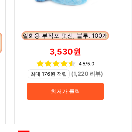
일회용 부직포 덧신, 블루, 100개
3,530원
4.5/5.0
(1,220 리뷰)
최대 176원 적립
최저가 클릭