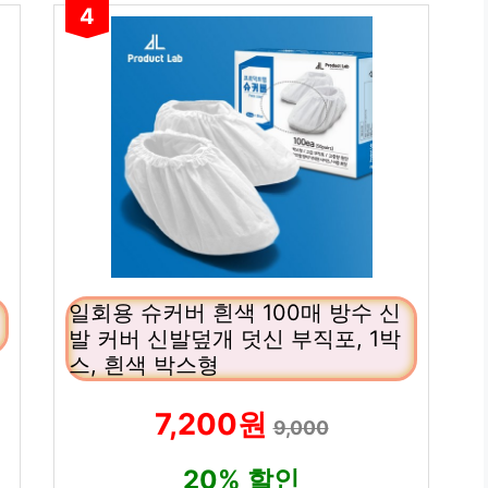
4
일회용 슈커버 흰색 100매 방수 신
발 커버 신발덮개 덧신 부직포, 1박
스, 흰색 박스형
7,200원
9,000
20% 할인