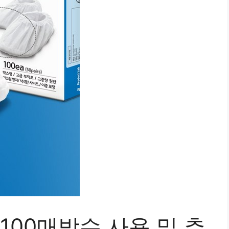
00매방수 사용 및 추