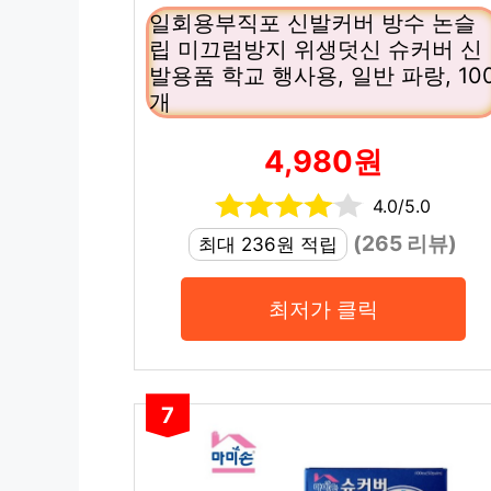
일회용부직포 신발커버 방수 논슬
립 미끄럼방지 위생덧신 슈커버 신
발용품 학교 행사용, 일반 파랑, 10
개
4,980원
4.0/5.0
(265 리뷰)
최대 236원 적립
최저가 클릭
7