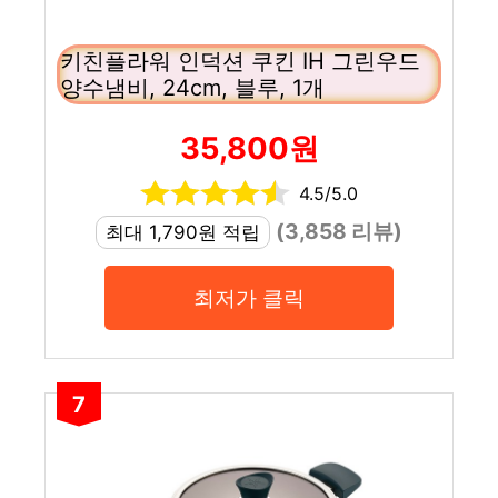
키친플라워 인덕션 쿠킨 IH 그린우드
양수냄비, 24cm, 블루, 1개
35,800원
4.5/5.0
(3,858 리뷰)
최대 1,790원 적립
최저가 클릭
7