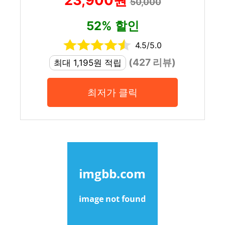
23,900원
50,000
52% 할인
4.5/5.0
(427 리뷰)
최대 1,195원 적립
최저가 클릭