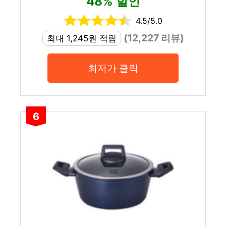
48% 할인
4.5/5.0
(12,227 리뷰)
최대 1,245원 적립
최저가 클릭
6