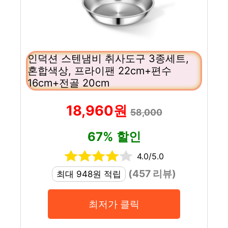
인덕션 스텐냄비 취사도구 3종세트,
혼합색상, 프라이팬 22cm+편수
16cm+전골 20cm
18,960원
58,000
67% 할인
4.0/5.0
(457 리뷰)
최대 948원 적립
최저가 클릭