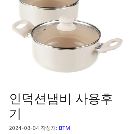
인덕션냄비 사용후
기
2024-08-04
작성자:
BTM