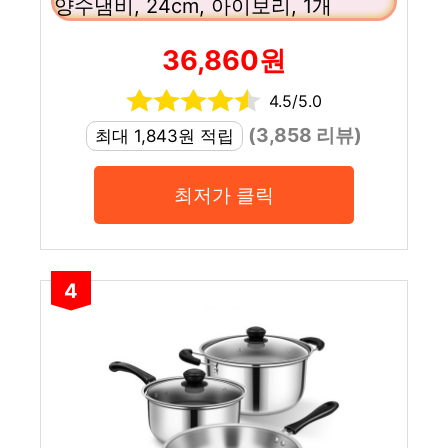
양수냄비, 24cm, 아이보리, 1개
36,860원
4.5/5.0
(3,858 리뷰)
최대 1,843원 적립
최저가 클릭
4