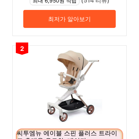
(514 리뷰)
최대 6,950원 적립
최저가 알아보기
2
씨투엠뉴 에이블 스핀 플러스 트라이