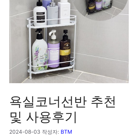
욕실코너선반 추천
및 사용후기
2024-08-03
작성자:
BTM