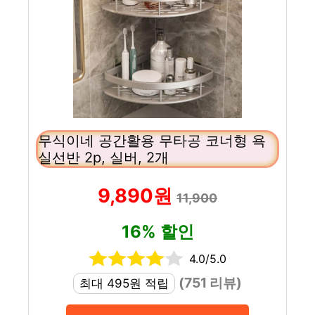
무식이네 공간활용 무타공 코너형 욕
실선반 2p, 실버, 2개
9,890원
11,900
16% 할인
4.0/5.0
(751 리뷰)
최대 495원 적립