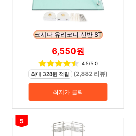
코시나 유리코너 선반 8T
6,550원
4.5/5.0
(2,882 리뷰)
최대 328원 적립
최저가 클릭
5