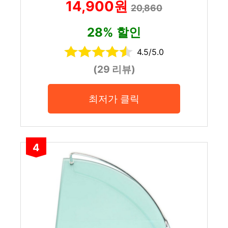
14,900원
20,860
28% 할인
4.5/5.0
(29 리뷰)
최저가 클릭
4