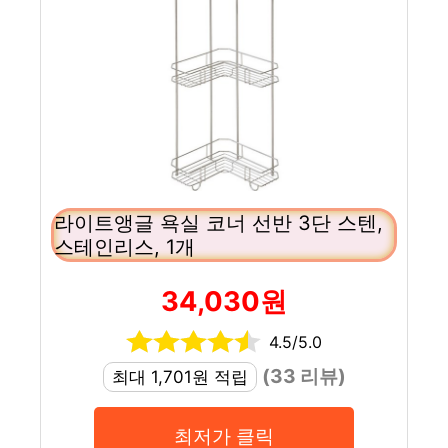
라이트앵글 욕실 코너 선반 3단 스텐,
스테인리스, 1개
34,030원
4.5/5.0
(33 리뷰)
최대 1,701원 적립
최저가 클릭