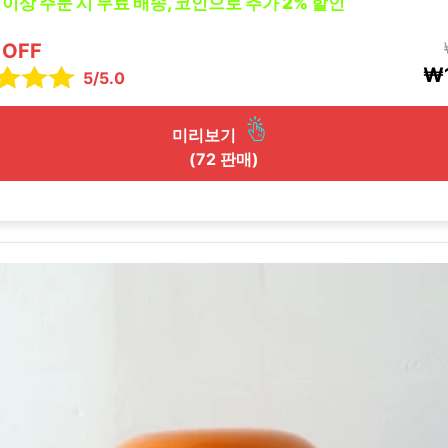
0 이상 주문 시 무료 배송, 코인으로 추가 2% 할인
 OFF
₩1
5/5.0
미리보기
(72 판매)