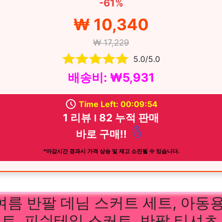
-61%
₩ 10,340
₩ 17,229
5.0/5.0
배송비: ₩5,931
Time Left: 00:09:52
1 리뷰 ౹ 82 누적 판매
바로 구매!!
*마감시간 경과시 가격 상승 및 재고 소진될 수 있습니다.
여름 반팔 데님 스커트 세트, 아동용
트, 피쉬테일 스커트, 반팔 티셔츠,