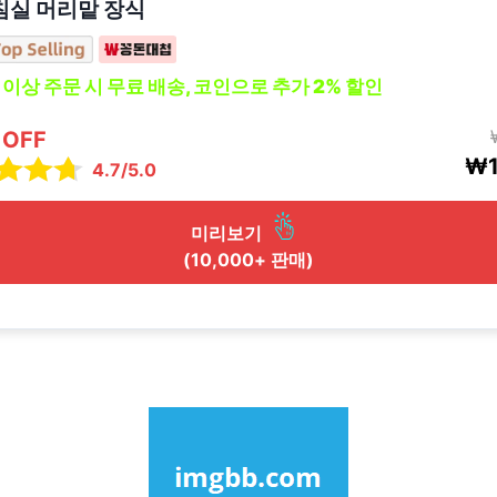
 침실 머리맡 장식
0 이상 주문 시 무료 배송, 코인으로 추가 2% 할인
 OFF
₩1
4.7/5.0
미리보기
(10,000+ 판매)