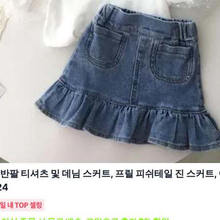
반팔 티셔츠 및 데님 스커트, 프릴 피쉬테일 진 스커트,
24