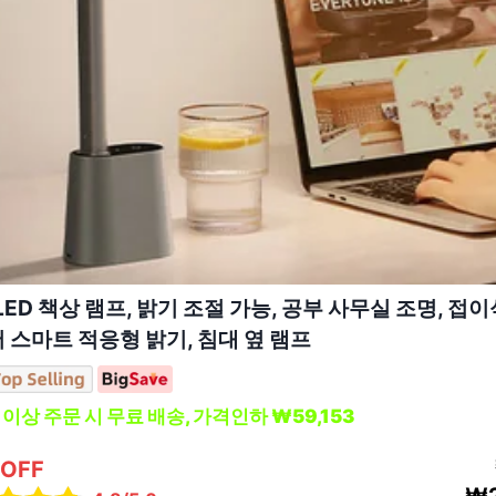
 LED 책상 램프, 밝기 조절 가능, 공부 사무실 조명, 접
서 스마트 적응형 밝기, 침대 옆 램프
 이상 주문 시 무료 배송, 가격인하 ₩59,153
 OFF