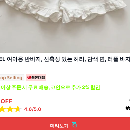
EL 여아용 반바지, 신축성 있는 허리, 단색 면, 러플 바지
0 이상 주문 시 무료 배송, 코인으로 추가 2% 할인
 OFF
₩
4.6/5.0
미리보기