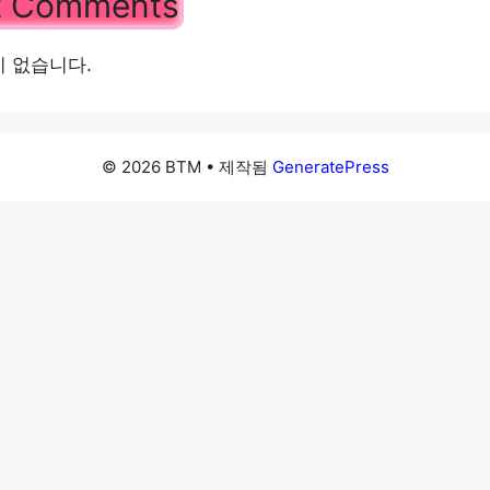
t Comments
 없습니다.
© 2026 BTM
• 제작됨
GeneratePress