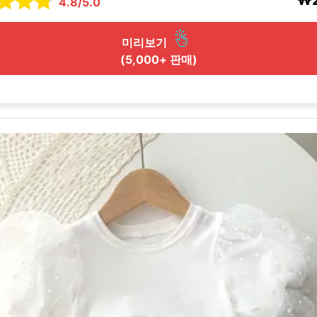
₩2
4.8/5.0
미리보기
(5,000+ 판매)