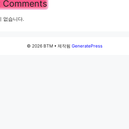
t Comments
 없습니다.
© 2026 BTM
• 제작됨
GeneratePress