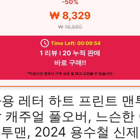
-50%
₩ 8,329
₩ 16,660
Time Left: 00:09:53
1 리뷰 ౹ 20 누적 판매
바로 구매!!
*마감시간 경과시 가격 상승 및 재고 소진될 수 있습니다.
용 레터 하트 프린트 맨
 캐주얼 풀오버, 느슨한
투맨, 2024 용수철 신