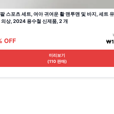
팔 스포츠 세트, 여아 귀여운 활 맨투맨 및 바지, 세트 
의상, 2024 용수철 신제품, 2 개
% OFF
₩1
미리보기
(110 판매)