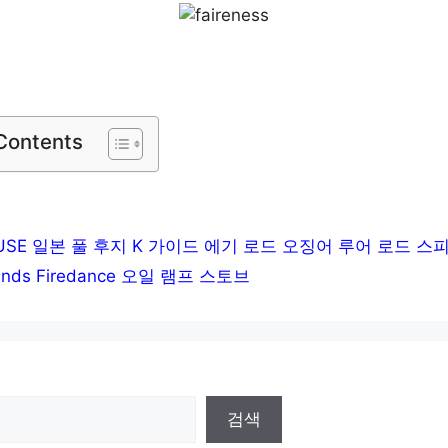
 Contents
USE 일본 풀 후지 K 가이드 에기 로드 오징어 루어 로드 스
inds Firedance 오일 램프 스토브
검색