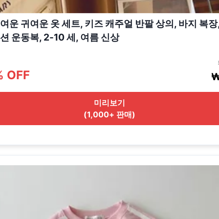
여운 귀여운 옷 세트, 키즈 캐주얼 반팔 상의, 바지 복장
 운동복, 2-10 세, 여름 신상
% OFF
₩
미리보기
(1,000+ 판매)