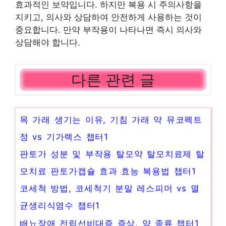
효과적인 보약입니다. 하지만 복용 시 주의사항을
지키고, 의사와 상담하여 안전하게 사용하는 것이
중요합니다. 만약 부작용이 나타나면 즉시 의사와
상담해야 합니다.
다른 관련 글
목 가래 생기는 이유, 기침 가래 약 뮤코펙트
정 vs 기가렉스 챕터1
판토가 성분 및 부작용 탈모약 탈모치료제 탈
모치료 판토가캡슐 효과 효능 복용법 챕터1
코세척 방법, 코세척기 분말 레스피머 vs 멸
균생리식염수 챕터1
배뇨장애 전립선비대증 증상, 약 종류 챕터1