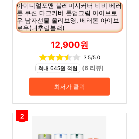
아이디얼포맨 블레미시커버 비비 베러
톤 쿠션 다크커버 톤업크림 아이브로
우 남자선물 올리브영, 베러톤 아이브
로우(내추럴블랙)
12,900원
3.5/5.0
(6 리뷰)
최대 645원 적립
최저가 클릭
2