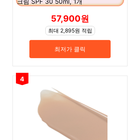
크림 SPF 30 50ml, 1개
57,900원
최대 2,895원 적립
최저가 클릭
4