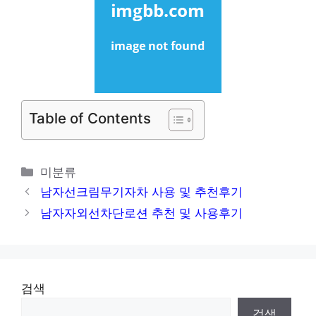
Table of Contents
카
미분류
테
남자선크림무기자차 사용 및 추천후기
고
남자자외선차단로션 추천 및 사용후기
리
검색
검색