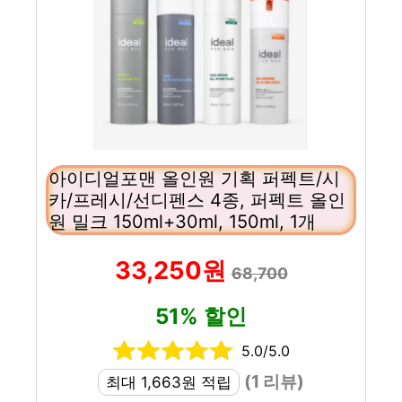
아이디얼포맨 올인원 기획 퍼펙트/시
카/프레시/선디펜스 4종, 퍼펙트 올인
원 밀크 150ml+30ml, 150ml, 1개
33,250원
68,700
51% 할인
5.0/5.0
(1 리뷰)
최대 1,663원 적립