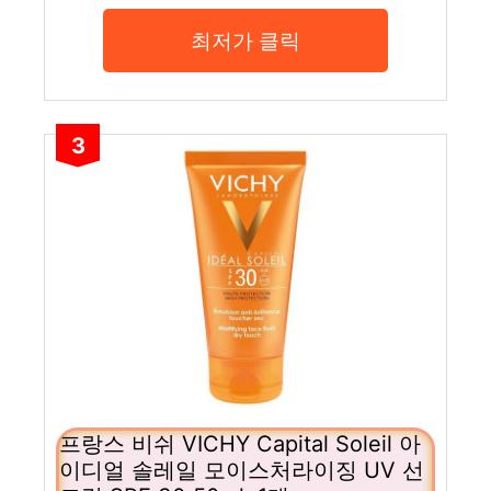
최저가 클릭
3
프랑스 비쉬 VICHY Capital Soleil 아
이디얼 솔레일 모이스처라이징 UV 선