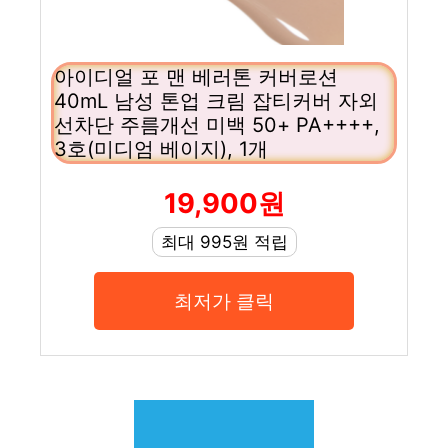
아이디얼 포 맨 베러톤 커버로션
40mL 남성 톤업 크림 잡티커버 자외
선차단 주름개선 미백 50+ PA++++,
3호(미디엄 베이지), 1개
19,900원
최대 995원 적립
최저가 클릭