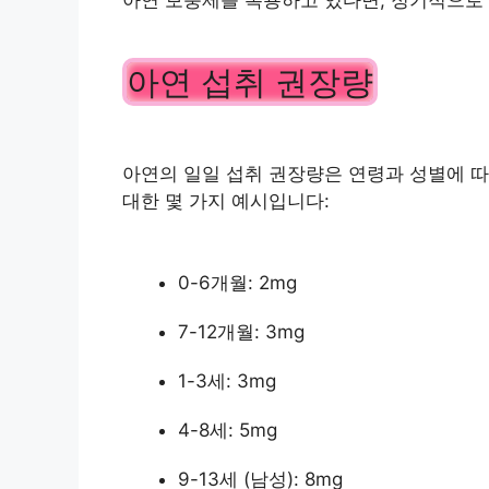
아연 보충제를 복용하고 있다면, 정기적으로 
아연 섭취 권장량
아연의 일일 섭취 권장량은 연령과 성별에 따
대한 몇 가지 예시입니다:
0-6개월: 2mg
7-12개월: 3mg
1-3세: 3mg
4-8세: 5mg
9-13세 (남성): 8mg