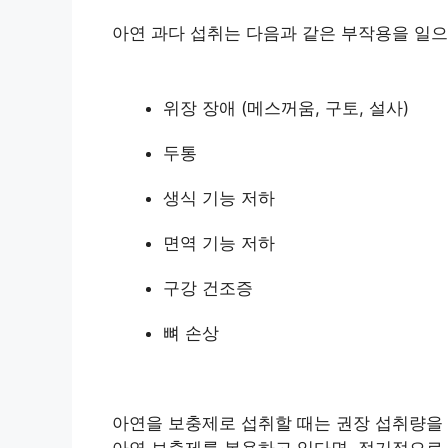
아연 과다 섭취는 다음과 같은 부작용을 일으
위장 장애 (메스꺼움, 구토, 설사)
두통
생식 기능 저하
면역 기능 저하
구강 건조증
뼈 손상
아연을 보충제로 섭취할 때는 권장 섭취량을 