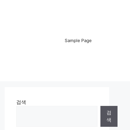
Sample Page
검색
검
색