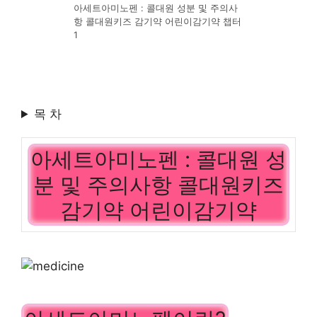
아세트아미노펜 : 콜대원 성분 및 주의사
항 콜대원키즈 감기약 어린이감기약 챕터
1
목 차
아세트아미노펜 : 콜대원 성
분 및 주의사항 콜대원키즈
감기약 어린이감기약