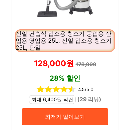
신일 건습식 업소용 청소기 공업용 산
업용 영업용 25L, 신일 업소용 청소기
25L, 단일
128,000원
178,000
28% 할인
4.5/5.0
(29 리뷰)
최대 6,400원 적립
최저가 알아보기