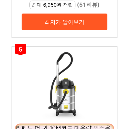
(51 리뷰)
최대 6,950원 적립
최저가 알아보기
5
라헨느 더 퀸 10M코드 대용량 업소용