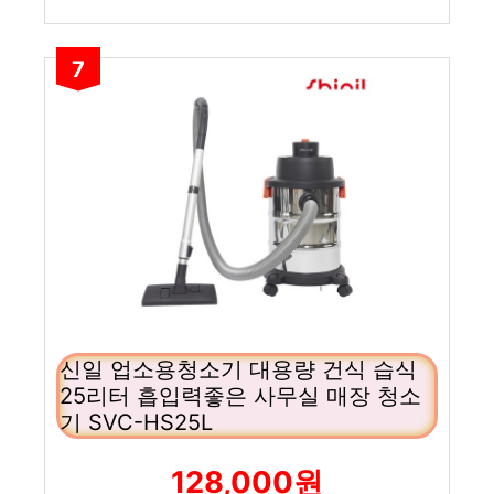
7
신일 업소용청소기 대용량 건식 습식
25리터 흡입력좋은 사무실 매장 청소
기 SVC-HS25L
128,000원