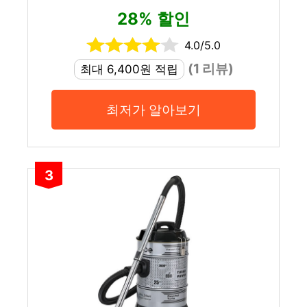
28% 할인
4.0/5.0
(1 리뷰)
최대 6,400원 적립
최저가 알아보기
3