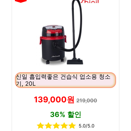
신일 흡입력좋은 건습식 업소용 청소
기, 20L
139,000원
219,000
36% 할인
5.0/5.0