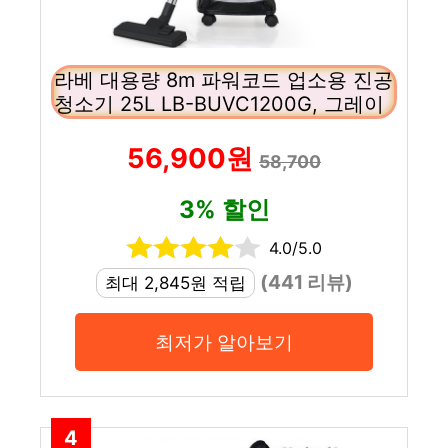
라베 대용량 8m 파워코드 업소용 진공
청소기 25L LB-BUVC1200G, 그레이
56,900원
58,700
3% 할인
4.0/5.0
(441 리뷰)
최대 2,845원 적립
최저가 알아보기
4