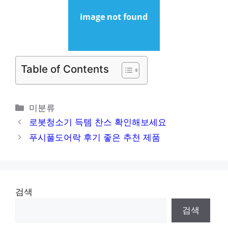
Table of Contents
카
미분류
테
로봇청소기 득템 찬스 확인해보세요
고
푸시풀도어락 후기 좋은 추천 제품
리
검색
검색