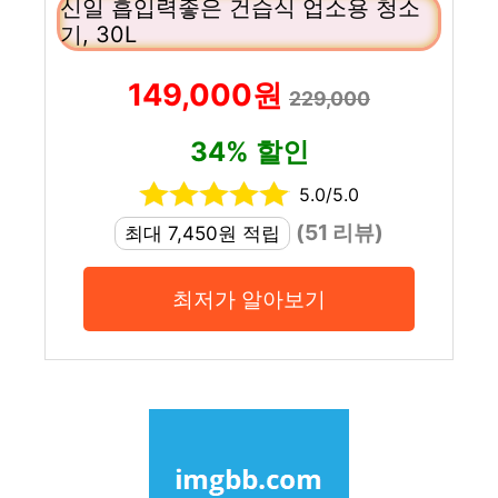
신일 흡입력좋은 건습식 업소용 청소
기, 30L
149,000원
229,000
34% 할인
5.0/5.0
(51 리뷰)
최대 7,450원 적립
최저가 알아보기