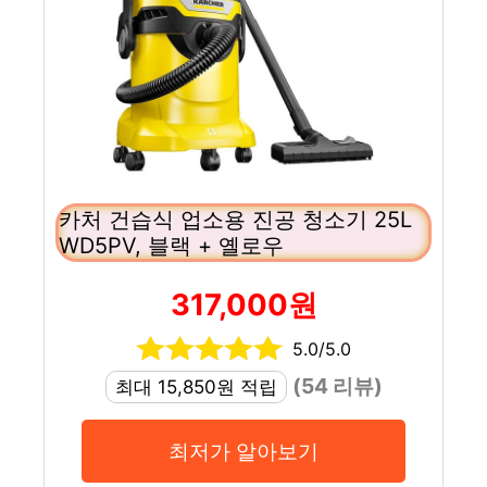
카처 건습식 업소용 진공 청소기 25L
WD5PV, 블랙 + 옐로우
317,000원
5.0/5.0
(54 리뷰)
최대 15,850원 적립
최저가 알아보기