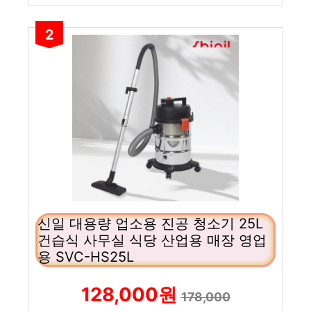
2
신일 대용량 업소용 진공 청소기 25L
건습식 사무실 식당 산업용 매장 영업
용 SVC-HS25L
128,000원
178,000