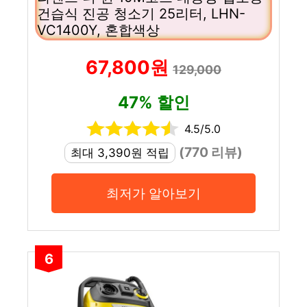
건습식 진공 청소기 25리터, LHN-
VC1400Y, 혼합색상
67,800원
129,000
47% 할인
4.5/5.0
(770 리뷰)
최대 3,390원 적립
최저가 알아보기
6