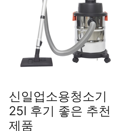
신일업소용청소기
25l 후기 좋은 추천
제품