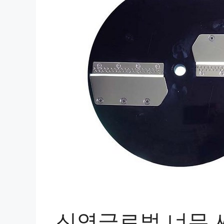
신영글로벌 너무 