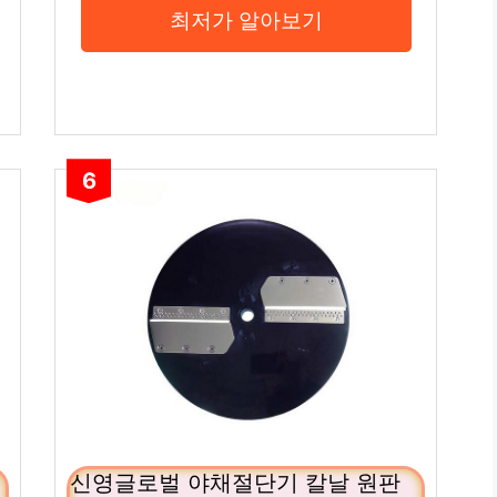
최저가 알아보기
6
신영글로벌 야채절단기 칼날 원판