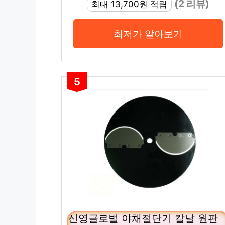
(2 리뷰)
최대 13,700원 적립
최저가 알아보기
5
신영글로벌 야채절단기 칼날 원판