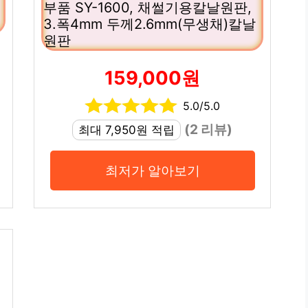
부품 SY-1600, 채썰기용칼날원판,
3.폭4mm 두께2.6mm(무생채)칼날
원판
159,000원
5.0/5.0
(2 리뷰)
최대 7,950원 적립
최저가 알아보기