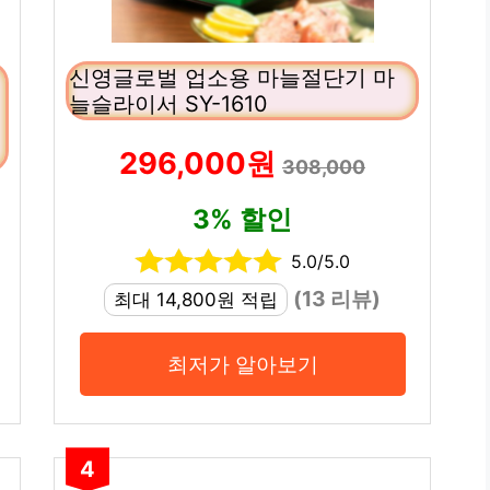
신영글로벌 업소용 마늘절단기 마
늘슬라이서 SY-1610
296,000원
308,000
3% 할인
5.0/5.0
(13 리뷰)
최대 14,800원 적립
최저가 알아보기
4