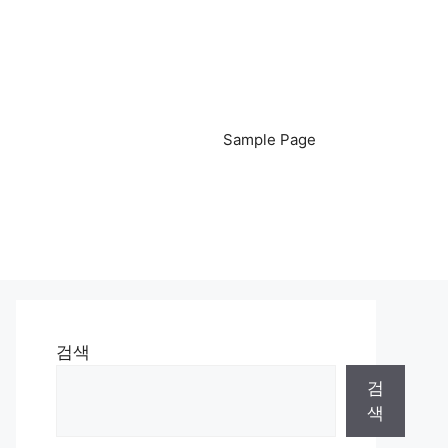
Sample Page
검색
검
색