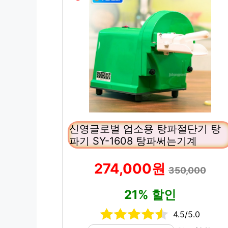
신영글로벌 업소용 탕파절단기 탕
파기 SY-1608 탕파써는기계
274,000원
350,000
21% 할인
4.5/5.0